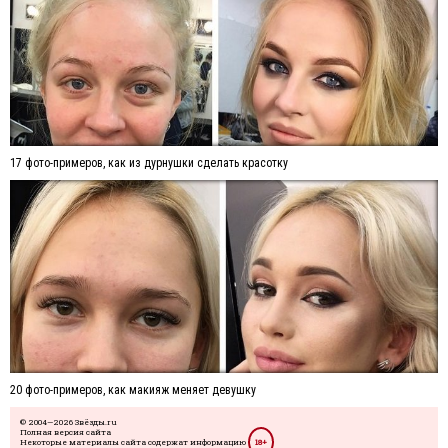
17 фото-примеров, как из дурнушки сделать красотку
20 фото-примеров, как макияж меняет девушку
© 2004—2026 Звёзды.ru
Полная версия сайта
Некоторые материалы сайта содержат информацию
18+