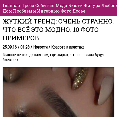
Главная
Проза
События
Мода
Бьюти
Фигура
Любов
Дом
Проблемы
Интервью
Фото
Досье
ЖУТКИЙ ТРЕНД: ОЧЕНЬ СТРАННО,
ЧТО ВСЁ ЭТО МОДНО. 10 ФОТО-
ПРИМЕРОВ
25.09.16 / 01:28 /
Новости
/
Красота и пластика
Главное не находиться там, где жарко, а то все глаза будут в
блёстках.