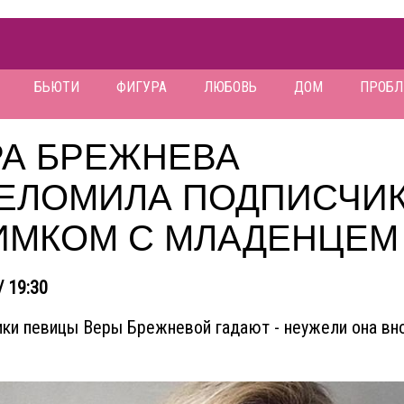
БЬЮТИ
ФИГУРА
ЛЮБОВЬ
ДОМ
ПРОБ
РА БРЕЖНЕВА
ЕЛОМИЛА ПОДПИСЧИ
ИМКОМ С МЛАДЕНЦЕМ
/ 19:30
ки певицы Веры Брежневой гадают - неужели она вн