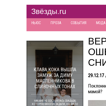
Звёзды.ru
НЬЮС
ПРОЗА
СОБЫТИЯ
МОДА
ВЕ
ОШ
СН
КЛАВА КОКА ВЫШЛА
ЗАМУЖ ЗА ДИМУ
29.12.17 
МАСЛЕННИКОВА В
Поклонни
СЛИВОЧНЫХ ТОНАХ
мамой?
НАКАНУНЕ СОСТОЯЛАСЬ СВАДЬБА,
КОТОРУЮ МНОГИЕ ЖДАЛИ, НО МАЛО