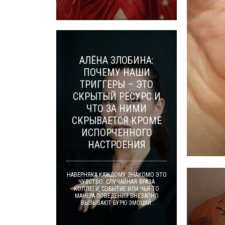
АЛЁНА ЗЛОБИНА:
ПОЧЕМУ НАШИ
ТРИГГЕРЫ – ЭТО
СКРЫТЫЙ РЕСУРС И
ЧТО ЗА НИМИ
СКРЫВАЕТСЯ КРОМЕ
ИСПОРЧЕННОГО
НАСТРОЕНИЯ
НАВЕРНЯКА КАЖДОМУ ЗНАКОМО ЭТО
ЧУВСТВО: СЛУЧАЙНАЯ ФРАЗА
КОЛЛЕГИ, СОБЫТИЕ ИЛИ ЧЬЯ-ТО
МАНЕРА ПОВЕДЕНИЯ ВНЕЗАПНО
ВЫЗЫВАЮТ БУРЮ ЭМОЦИЙ.