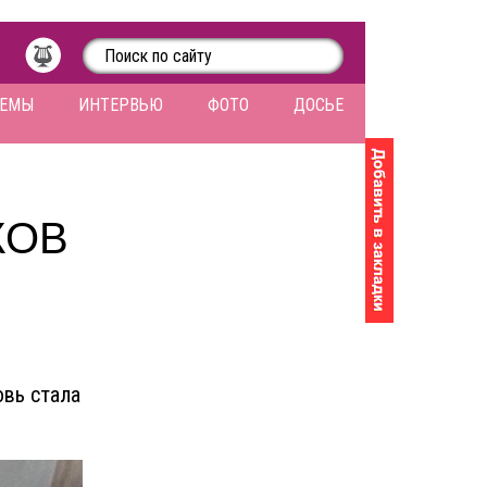
ЛЕМЫ
ИНТЕРВЬЮ
ФОТО
ДОСЬЕ
КОВ
овь стала