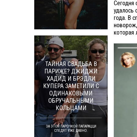
Сегодня 
удалось 
года. В 
новорожд
которая 
ТАЙНАЯ СВАДЬБА В
ПАРИЖЕ? ДЖИДЖИ
ХАДИД И БРЭДЛИ
КУПЕРА ЗАМЕТИЛИ С
ОДИНАКОВЫМИ
ОБРУЧАЛЬНЫМИ
КОЛЬЦАМИ
ЗА ЭТОЙ ПАРОЧКОЙ ПАПАРАЦЦИ
СЛЕДЯТ УЖЕ ДАВНО.