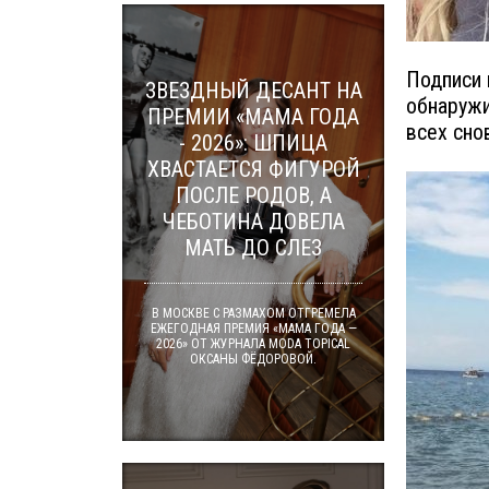
Подписи 
ЗВЕЗДНЫЙ ДЕСАНТ НА
обнаружи
ПРЕМИИ «МАМА ГОДА
всех сно
- 2026»: ШПИЦА
ХВАСТАЕТСЯ ФИГУРОЙ
ПОСЛЕ РОДОВ, А
ЧЕБОТИНА ДОВЕЛА
МАТЬ ДО СЛЕЗ
В МОСКВЕ С РАЗМАХОМ ОТГРЕМЕЛА
ЕЖЕГОДНАЯ ПРЕМИЯ «МАМА ГОДА —
2026» ОТ ЖУРНАЛА MODA TOPICAL
ОКСАНЫ ФЁДОРОВОЙ.