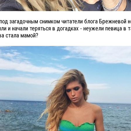
под загадочным снимком читатели блога Брежневой н
ли и начали теряться в догадках - неужели певица в т
ва стала мамой?