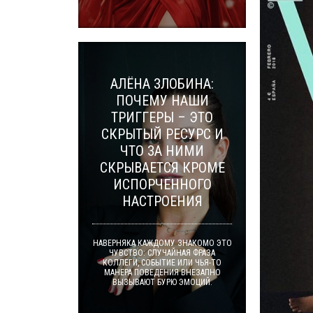
АЛЁНА ЗЛОБИНА:
ПОЧЕМУ НАШИ
ТРИГГЕРЫ – ЭТО
СКРЫТЫЙ РЕСУРС И
ЧТО ЗА НИМИ
СКРЫВАЕТСЯ КРОМЕ
ИСПОРЧЕННОГО
НАСТРОЕНИЯ
НАВЕРНЯКА КАЖДОМУ ЗНАКОМО ЭТО
ЧУВСТВО: СЛУЧАЙНАЯ ФРАЗА
КОЛЛЕГИ, СОБЫТИЕ ИЛИ ЧЬЯ-ТО
МАНЕРА ПОВЕДЕНИЯ ВНЕЗАПНО
ВЫЗЫВАЮТ БУРЮ ЭМОЦИЙ.