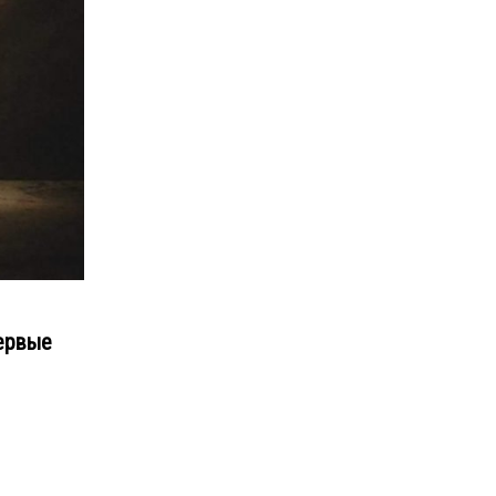
ервые