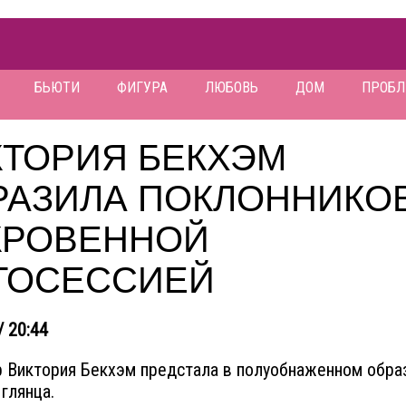
БЬЮТИ
ФИГУРА
ЛЮБОВЬ
ДОМ
ПРОБ
КТОРИЯ БЕКХЭМ
РАЗИЛА ПОКЛОННИКО
КРОВЕННОЙ
ТОСЕССИЕЙ
/ 20:44
 Виктория Бекхэм предстала в полуобнаженном обра
глянца.