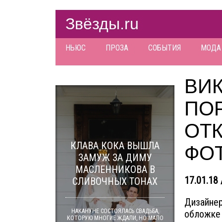
Звёзды.ru
НЬЮС
ПРОЗА
СОБЫТИЯ
МОДА
ВИ
ПО
ОТ
КЛАВА КОКА ВЫШЛА
ФО
ЗАМУЖ ЗА ДИМУ
МАСЛЕННИКОВА В
17.01.18 
СЛИВОЧНЫХ ТОНАХ
Дизайнер
НАКАНУНЕ СОСТОЯЛАСЬ СВАДЬБА,
обложке 
КОТОРУЮ МНОГИЕ ЖДАЛИ, НО МАЛО