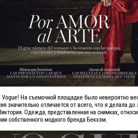
, Vogue! На съемочной площадке было невероятно ве
ия значительно отличается от всего, что я делала до э
Виктория. Одежда, представленная на снимках, относи
нии собственного модного бренда Бекхэм.