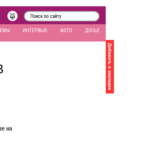
ЛЕМЫ
ИНТЕРВЬЮ
ФОТО
ДОСЬЕ
В
зе на