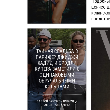
Подобные
ценнее д
испанско
предстаё
ТАЙНАЯ СВАДЬБА В
ПАРИЖЕ? ДЖИДЖИ
ХАДИД И БРЭДЛИ
КУПЕРА ЗАМЕТИЛИ С
ОДИНАКОВЫМИ
ОБРУЧАЛЬНЫМИ
КОЛЬЦАМИ
ЗА ЭТОЙ ПАРОЧКОЙ ПАПАРАЦЦИ
СЛЕДЯТ УЖЕ ДАВНО.