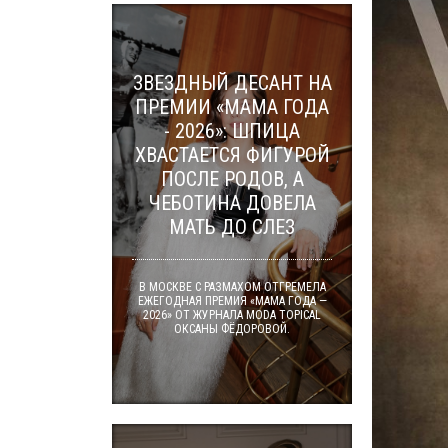
ЗВЕЗДНЫЙ ДЕСАНТ НА
ПРЕМИИ «МАМА ГОДА
- 2026»: ШПИЦА
ХВАСТАЕТСЯ ФИГУРОЙ
ПОСЛЕ РОДОВ, А
ЧЕБОТИНА ДОВЕЛА
МАТЬ ДО СЛЕЗ
В МОСКВЕ С РАЗМАХОМ ОТГРЕМЕЛА
ЕЖЕГОДНАЯ ПРЕМИЯ «МАМА ГОДА —
2026» ОТ ЖУРНАЛА MODA TOPICAL
ОКСАНЫ ФЁДОРОВОЙ.