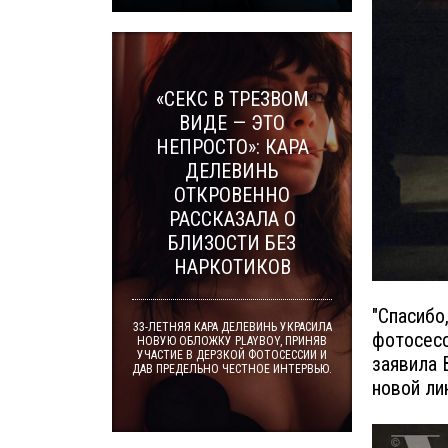
«СЕКС В ТРЕЗВОМ
ВИДЕ — ЭТО
НЕПРОСТО»: КАРА
ДЕЛЕВИНЬ
ОТКРОВЕННО
РАССКАЗАЛА О
БЛИЗОСТИ БЕЗ
НАРКОТИКОВ
"Спасибо
33-ЛЕТНЯЯ КАРА ДЕЛЕВИНЬ УКРАСИЛА
фотосесс
НОВУЮ ОБЛОЖКУ PLAYBOY, ПРИНЯВ
УЧАСТИЕ В ДЕРЗКОЙ ФОТОСЕССИИ И
заявила 
ДАВ ПРЕДЕЛЬНО ЧЕСТНОЕ ИНТЕРВЬЮ.
новой ли