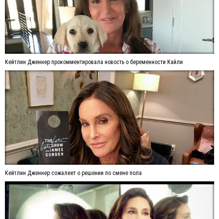
Кейтлин Дженнер прокомментировала новость о беременности Кайли
Кейтлин Дженнер сожалеет о решении по смене пола