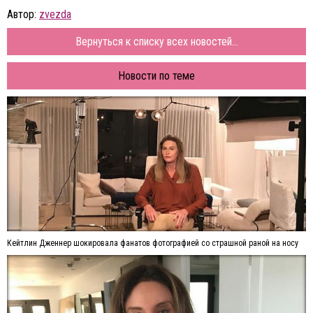
Автор:
zvezda
Вернуться к списку всех новостей...
Новости по теме
Кейтлин Дженнер шокировала фанатов фотографией со страшной раной на носу