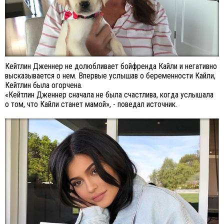
Кейтлин Дженнер не долюбливает бойфренда Кайли и негативно
высказывается о нем. Впервые услышав о беременности Кайли,
Кейтлин была огорчена.
«Кейтлин Дженнер сначала не была счастлива, когда услышала
о том, что Кайли станет мамой», - поведал источник.