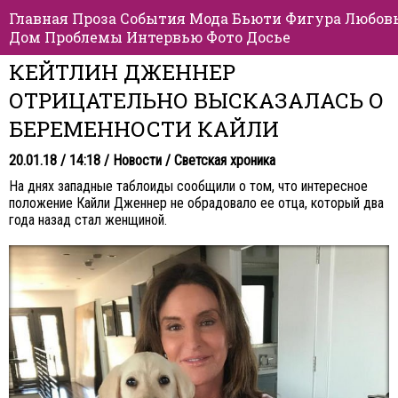
Главная
Проза
События
Мода
Бьюти
Фигура
Любов
Дом
Проблемы
Интервью
Фото
Досье
КЕЙТЛИН ДЖЕННЕР
ОТРИЦАТЕЛЬНО ВЫСКАЗАЛАСЬ О
БЕРЕМЕННОСТИ КАЙЛИ
20.01.18 / 14:18 /
Новости
/
Светская хроника
На днях западные таблоиды сообщили о том, что интересное
положение Кайли Дженнер не обрадовало ее отца, который два
года назад стал женщиной.