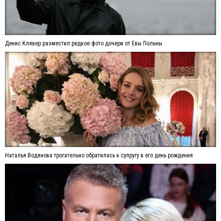
Денис Клявер разместил редкое фото дочери от Евы Польны
Наталья Водянова трогательно обратилась к супругу в его день рождения