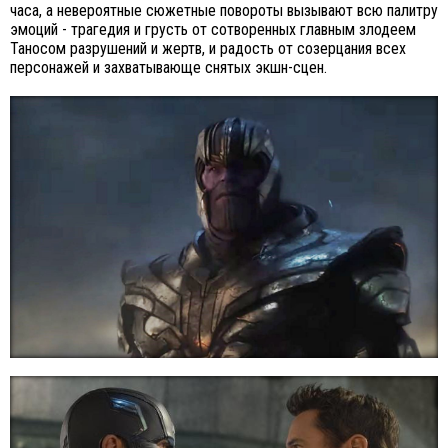
часа, а невероятные сюжетные повороты вызывают всю палитру
эмоций - трагедия и грусть от сотворенных главным злодеем
Таносом разрушений и жертв, и радость от созерцания всех
персонажей и захватывающе снятых экшн-сцен.