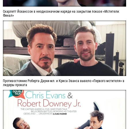
Скарлетт Йоханссон в неоднозначном наряде на закрытом показе «Мстители:
Финал»
Противостояние Роберта Дауни-мл. и Криса Эванса вывело «Первого мстителя» в
лидеры проката