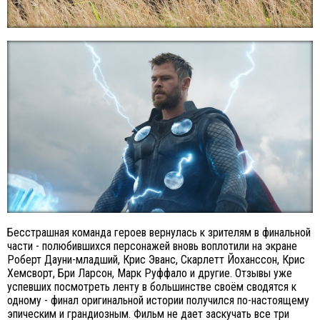
Бесстрашная команда героев вернулась к зрителям в финальной
части - полюбившихся персонажей вновь воплотили на экране
Роберт Дауни-младший, Крис Эванс, Скарлетт Йоханссон, Крис
Хемсворт, Бри Ларсон, Марк Руффало и другие. Отзывы уже
успевших посмотреть ленту в большинстве своём сводятся к
одному - финал оригинальной истории получился по-настоящему
эпическим и грандиозным. Фильм не дает заскучать все три