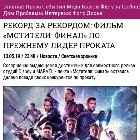
Главная
Проза
События
Мода
Бьюти
Фигура
Любов
Дом
Проблемы
Интервью
Фото
Досье
РЕКОРД ЗА РЕКОРДОМ: ФИЛЬМ
«МСТИТЕЛИ: ФИНАЛ» ПО-
ПРЕЖНЕМУ ЛИДЕР ПРОКАТА
13.05.19 / 23:48 /
Новости
/
Светская хроника
Совершенно выдающееся достижение для совместного релиза
студий Disney и MARVEL - лента «Мстители: Финал» оставила
далеко позади своих конкурентов по прокату.