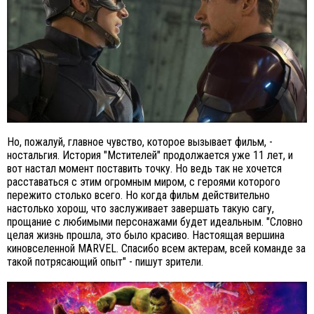
Но, пожалуй, главное чувство, которое вызывает фильм, -
ностальгия. История "Мстителей" продолжается уже 11 лет, и
вот настал момент поставить точку. Но ведь так не хочется
расставаться с этим огромным миром, с героями которого
пережито столько всего. Но когда фильм действительно
настолько хорош, что заслуживает завершать такую сагу,
прощание с любимыми персонажами будет идеальным. "Словно
целая жизнь прошла, это было красиво. Настоящая вершина
киновселенной MARVEL. Спасибо всем актерам, всей команде за
такой потрясающий опыт" - пишут зрители.