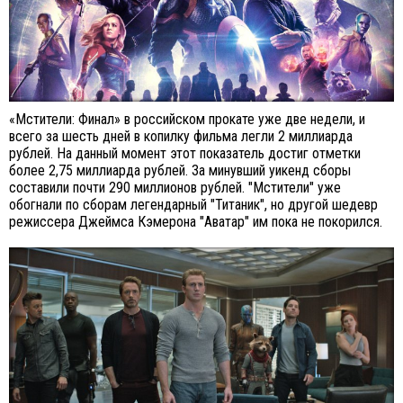
«Мстители: Финал» в российском прокате уже две недели, и
всего за шесть дней в копилку фильма легли 2 миллиарда
рублей. На данный момент этот показатель достиг отметки
более 2,75 миллиарда рублей. За минувший уикенд сборы
составили почти 290 миллионов рублей. "Мстители" уже
обогнали по сборам легендарный "Титаник", но другой шедевр
режиссера Джеймса Кэмерона "Аватар" им пока не покорился.