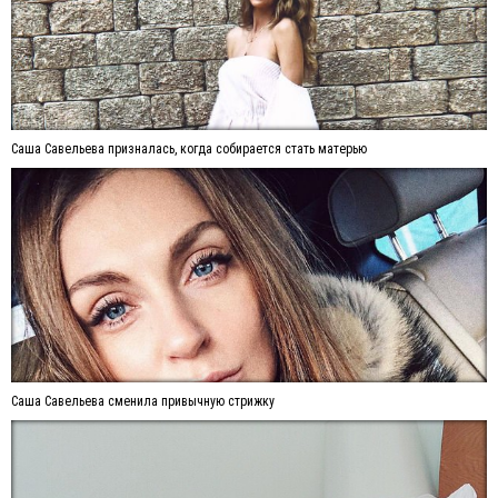
Саша Савельева призналась, когда собирается стать матерью
Саша Савельева сменила привычную стрижку