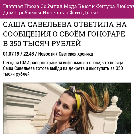
Главная
Проза
События
Мода
Бьюти
Фигура
Любов
Дом
Проблемы
Интервью
Фото
Досье
САША САВЕЛЬЕВА ОТВЕТИЛА НА
СООБЩЕНИЯ О СВОЁМ ГОНОРАРЕ
В 350 ТЫСЯЧ РУБЛЕЙ
01.07.19 / 22:48 /
Новости
/
Светская хроника
Сегодня СМИ распространили информацию о том, что певица
Саша Савельева готова выйди из декрета и выступить за 350
тысяч рублей.