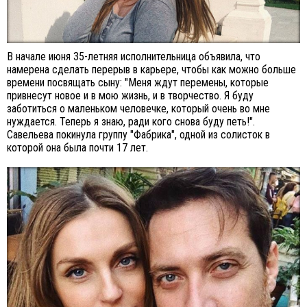
В начале июня 35-летняя исполнительница объявила, что
намерена сделать перерыв в карьере, чтобы как можно больше
времени посвящать сыну: "Меня ждут перемены, которые
привнесут новое и в мою жизнь, и в творчество. Я буду
заботиться о маленьком человечке, который очень во мне
нуждается. Теперь я знаю, ради кого снова буду петь!".
Савельева покинула группу "Фабрика", одной из солисток в
которой она была почти 17 лет.