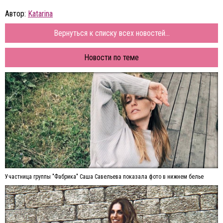
Автор:
Katarina
Вернуться к списку всех новостей...
Новости по теме
Участница группы "Фабрика" Саша Савельева показала фото в нижнем белье