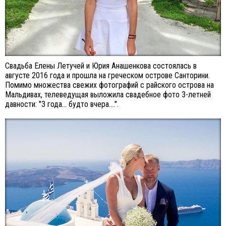
Свадьба Елены Летучей и Юрия Анашенкова состоялась в
августе 2016 года и прошла на греческом острове Санторини.
Помимо множества свежих фотографий с райского острова на
Мальдивах, телеведущая выложила свадебное фото 3-летней
давности: "3 года... будто вчера....".