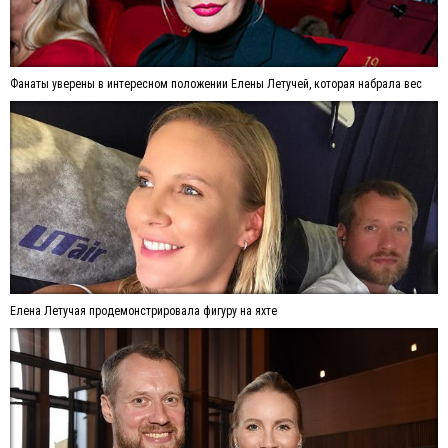
Фанаты уверены в интересном положении Елены Летучей, которая набрала вес
Елена Летучая продемонстрировала фигуру на яхте