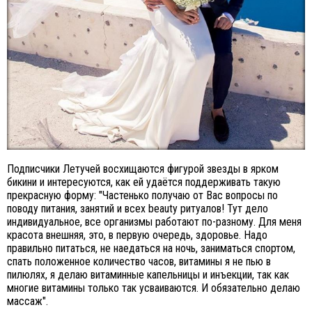
Подписчики Летучей восхищаются фигурой звезды в ярком
бикини и интересуются, как ей удаётся поддерживать такую
прекрасную форму: "Частенько получаю от Вас вопросы по
поводу питания, занятий и всех beauty ритуалов! Тут дело
индивидуальное, все организмы работают по-разному. Для меня
красота внешняя, это, в первую очередь, здоровье. Надо
правильно питаться, не наедаться на ночь, заниматься спортом,
спать положенное количество часов, витамины я не пью в
пилюлях, я делаю витаминные капельницы и инъекции, так как
многие витамины только так усваиваются. И обязательно делаю
массаж".