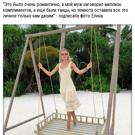
"Это было очень романтично, а мой муж наговорил миллион
комплиментов, а ещё были танцы, но темнота оставила все это
личное только нам двоим" - подписала фото Елена.