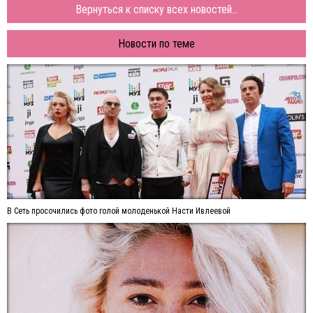
Вернуться к списку всех новостей...
Новости по теме
В Сеть просочились фото голой молоденькой Насти Ивлеевой