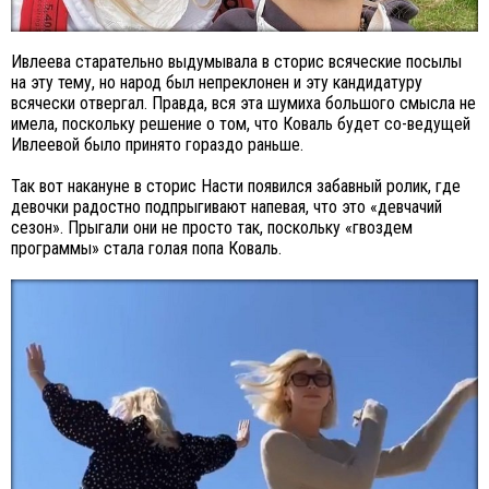
Ивлеева старательно выдумывала в сторис всяческие посылы
на эту тему, но народ был непреклонен и эту кандидатуру
всячески отвергал. Правда, вся эта шумиха большого смысла не
имела, поскольку решение о том, что Коваль будет со-ведущей
Ивлеевой было принято гораздо раньше.
Так вот накануне в сторис Насти появился забавный ролик, где
девочки радостно подпрыгивают напевая, что это «девчачий
сезон». Прыгали они не просто так, поскольку «гвоздем
программы» стала голая попа Коваль.