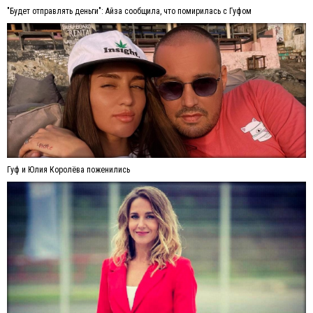
"Будет отправлять деньги": Айза сообщила, что помирилась с Гуфом
Гуф и Юлия Королёва поженились