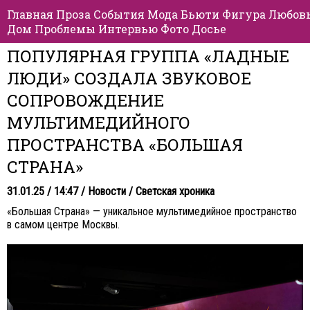
Главная
Проза
События
Мода
Бьюти
Фигура
Любов
Дом
Проблемы
Интервью
Фото
Досье
ПОПУЛЯРНАЯ ГРУППА «ЛАДНЫЕ
ЛЮДИ» СОЗДАЛА ЗВУКОВОЕ
СОПРОВОЖДЕНИЕ
МУЛЬТИМЕДИЙНОГО
ПРОСТРАНСТВА «БОЛЬШАЯ
СТРАНА»
31.01.25 / 14:47 /
Новости
/
Светская хроника
«Большая Страна» — уникальное мультимедийное пространство
в самом центре Москвы.