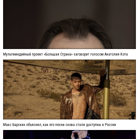
Мультимедийный проект «Большая Страна» заговорит голосом Анатолия Кота
Макс Барских объяснил, как его песни снова стали доступны в России