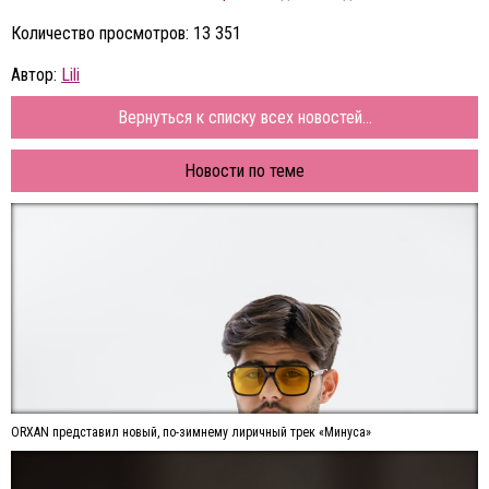
Количество просмотров: 13 351
Автор:
Lili
Вернуться к списку всех новостей...
Новости по теме
ORXAN представил новый, по-зимнему лиричный трек «Минуса»