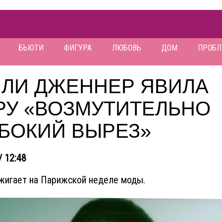
БЬЮТИ
ФИГУРА
ЛЮБОВЬ
ДОМ
ПРОБ
ЙЛИ ДЖЕННЕР ЯВИЛА
РУ «ВОЗМУТИТЕЛЬНО
УБОКИЙ ВЫРЕЗ»
/ 12:48
жигает на Парижской неделе моды.