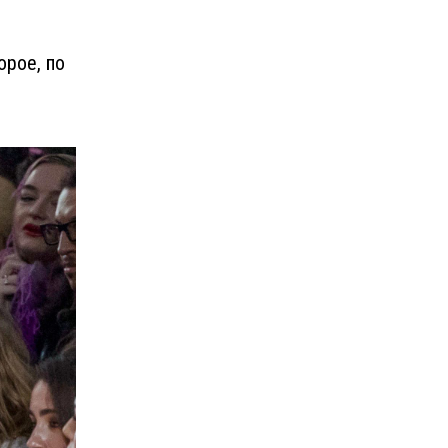
орое, по