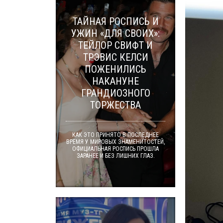
ТАЙНАЯ РОСПИСЬ И
УЖИН «ДЛЯ СВОИХ»:
ТЕЙЛОР СВИФТ И
ТРЭВИС КЕЛСИ
ПОЖЕНИЛИСЬ
НАКАНУНЕ
ГРАНДИОЗНОГО
ТОРЖЕСТВА
КАК ЭТО ПРИНЯТО В ПОСЛЕДНЕЕ
ВРЕМЯ У МИРОВЫХ ЗНАМЕНИТОСТЕЙ,
ОФИЦИАЛЬНАЯ РОСПИСЬ ПРОШЛА
ЗАРАНЕЕ И БЕЗ ЛИШНИХ ГЛАЗ.