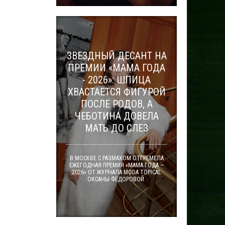
ЗВЕЗДНЫЙ ДЕСАНТ НА
ПРЕМИИ «МАМА ГОДА
- 2026»: ШПИЦА
ХВАСТАЕТСЯ ФИГУРОЙ
ПОСЛЕ РОДОВ, А
ЧЕБОТИНА ДОВЕЛА
МАТЬ ДО СЛЕЗ
В МОСКВЕ С РАЗМАХОМ ОТГРЕМЕЛА
ЕЖЕГОДНАЯ ПРЕМИЯ «МАМА ГОДА —
2026» ОТ ЖУРНАЛА MODA TOPICAL
ОКСАНЫ ФЁДОРОВОЙ.