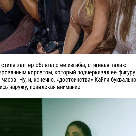
 стиле халтер облегало ее изгибы, стягивая талию
ированным корсетом, который подчеркивал ее фигуру
 часов. Ну, и, конечно, «достоинства» Кайли буквальн
сь наружу, привлекая внимание.