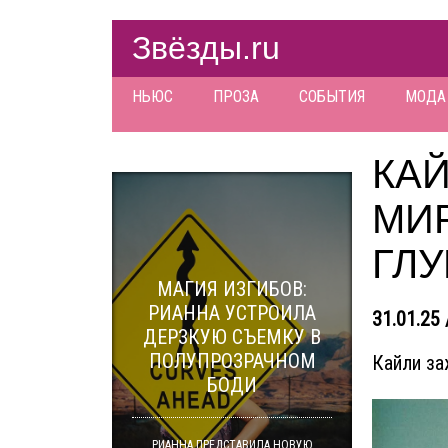
Звёзды.ru
НЬЮС
ПРОЗА
СОБЫТИЯ
МОДА
КА
МИ
ГЛ
МАГИЯ ИЗГИБОВ:
РИАННА УСТРОИЛА
31.01.25 
ДЕРЗКУЮ СЪЕМКУ В
ПОЛУПРОЗРАЧНОМ
Кайли за
БОДИ
РИАННА ПРЕДСТАВИЛА НОВУЮ