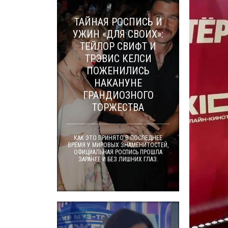
ТАЙНАЯ РОСПИСЬ И
УЖИН «ДЛЯ СВОИХ»:
ТЕЙЛОР СВИФТ И
ТРЭВИС КЕЛСИ
ПОЖЕНИЛИСЬ
НАКАНУНЕ
ГРАНДИОЗНОГО
ТОРЖЕСТВА
КАК ЭТО ПРИНЯТО В ПОСЛЕДНЕЕ
ВРЕМЯ У МИРОВЫХ ЗНАМЕНИТОСТЕЙ,
ОФИЦИАЛЬНАЯ РОСПИСЬ ПРОШЛА
ЗАРАНЕЕ И БЕЗ ЛИШНИХ ГЛАЗ.