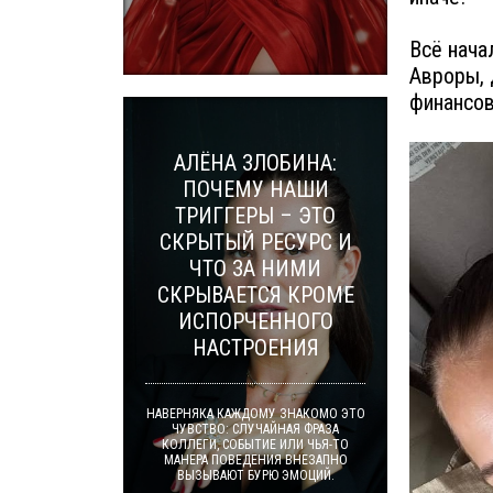
Всё нача
Авроры, 
финансов
АЛЁНА ЗЛОБИНА:
ПОЧЕМУ НАШИ
ТРИГГЕРЫ – ЭТО
СКРЫТЫЙ РЕСУРС И
ЧТО ЗА НИМИ
СКРЫВАЕТСЯ КРОМЕ
ИСПОРЧЕННОГО
НАСТРОЕНИЯ
НАВЕРНЯКА КАЖДОМУ ЗНАКОМО ЭТО
ЧУВСТВО: СЛУЧАЙНАЯ ФРАЗА
КОЛЛЕГИ, СОБЫТИЕ ИЛИ ЧЬЯ-ТО
МАНЕРА ПОВЕДЕНИЯ ВНЕЗАПНО
ВЫЗЫВАЮТ БУРЮ ЭМОЦИЙ.