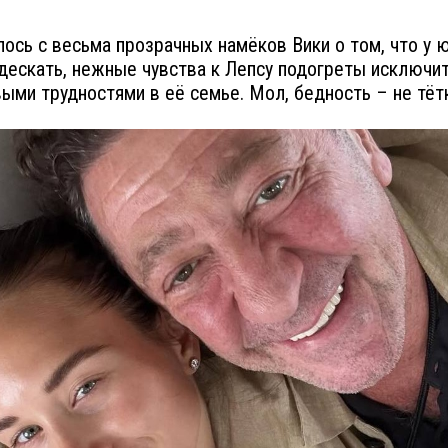
лось с весьма прозрачных намёков Вики о том, что у 
дескать, нежные чувства к Лепсу подогреты исключи
ыми трудностями в её семье. Мол, бедность – не тёт