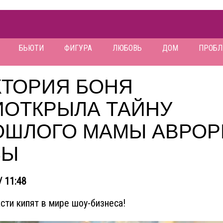
БЬЮТИ
ФИГУРА
ЛЮБОВЬ
ДОМ
ПРОБ
КТОРИЯ БОНЯ
ИОТКРЫЛА ТАЙНУ
ОШЛОГО МАМЫ АВРО
БЫ
/ 11:48
асти кипят в мире шоу-бизнеса!