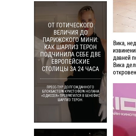
ОТ ГОТИЧЕСКОГО
ВЕЛИЧИЯ ДО
ПАРИЖСКОГО МИНИ:
Вика, не
КАК ШАРЛИЗ ТЕРОН
извинени
ПОДЧИНИЛА СЕБЕ ДВЕ
давней п
ЕВРОПЕЙСКИЕ
Вика дел
СТОЛИЦЫ ЗА 24 ЧАСА
откровен
ПРЕСС-ТУР ДОЛГОЖДАННОГО
БЛОКБАСТЕРА КРИСТОФЕРА НОЛАНА
«ОДИССЕЯ» ПРЕВРАТИЛСЯ В БЕНЕФИС
ШАРЛИЗ ТЕРОН.