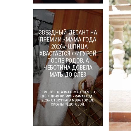
ЗВЕЗДНЫЙ ДЕСАНТ НА
ПРЕМИИ «МАМА ГОДА
- 2026»: ШПИЦА
ХВАСТАЕТСЯ ФИГУРОЙ
ПОСЛЕ РОДОВ, А
ЧЕБОТИНА ДОВЕЛА
МАТЬ ДО СЛЕЗ
В МОСКВЕ С РАЗМАХОМ ОТГРЕМЕЛА
ЕЖЕГОДНАЯ ПРЕМИЯ «МАМА ГОДА —
2026» ОТ ЖУРНАЛА MODA TOPICAL
ОКСАНЫ ФЁДОРОВОЙ.