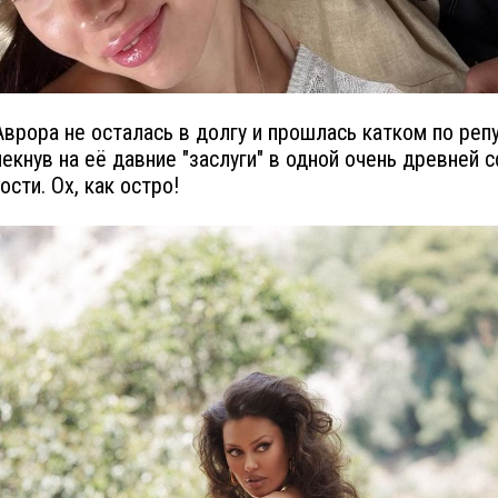
Аврора не осталась в долгу и прошлась катком по реп
мекнув на её давние "заслуги" в одной очень древней 
ости. Ох, как остро!