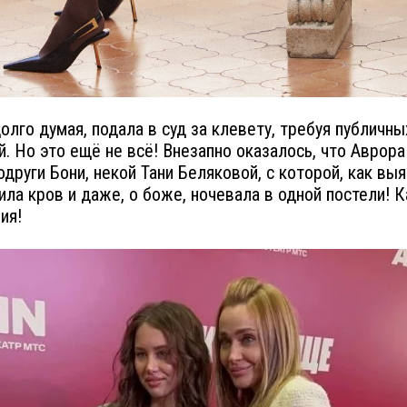
долго думая, подала в суд за клевету, требуя публичны
й. Но это ещё не всё! Внезапно оказалось, что Аврора
одруги Бони, некой Тани Беляковой, с которой, как выя
ила кров и даже, о боже, ночевала в одной постели! 
ия!