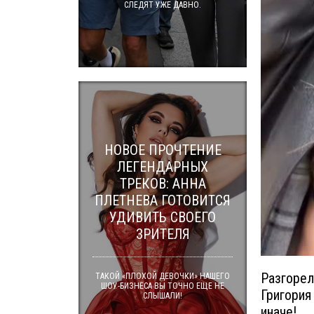
СЛЕДЯТ УЖЕ ДАВНО.
НОВОЕ ПРОЧТЕНИЕ
ЛЕГЕНДАРНЫХ
ТРЕКОВ: АННА
ПЛЕТНЕВА ГОТОВИТСЯ
УДИВИТЬ СВОЕГО
ЗРИТЕЛЯ
Разгорел
ТАКОЙ «ПЛОХОЙ ДЕВОЧКИ» НАШЕГО
ШОУ-БИЗНЕСА ВЫ ТОЧНО ЕЩЕ НЕ
Григория
СЛЫШАЛИ!
иначе!