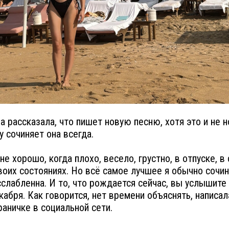
а рассказала, что пишет новую песню, хотя это и не н
у сочиняет она всегда.
не хорошо, когда плохо, весело, грустно, в отпуске, в
оих состояниях. Но всё самое лучшее я обычно сочи
сслабленна. И то, что рождается сейчас, вы услышите
кабря. Как говорится, нет времени объяснять, написал
раничке в социальной сети.