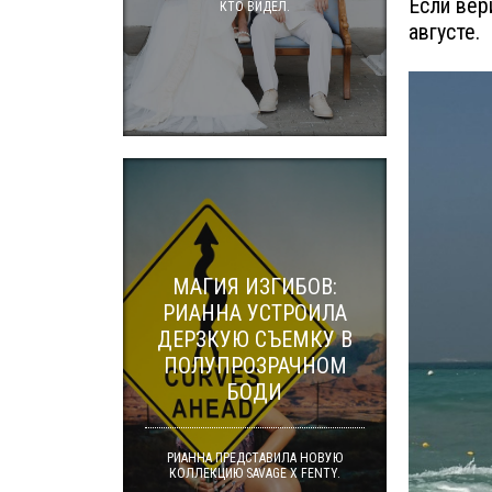
Если вер
КТО ВИДЕЛ.
августе.
МАГИЯ ИЗГИБОВ:
РИАННА УСТРОИЛА
ДЕРЗКУЮ СЪЕМКУ В
ПОЛУПРОЗРАЧНОМ
БОДИ
РИАННА ПРЕДСТАВИЛА НОВУЮ
КОЛЛЕКЦИЮ SAVAGE X FENTY.