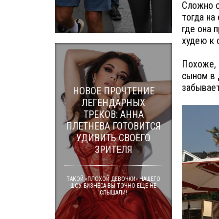
Сложно с
тогда на
где она 
худею к о
Похоже, 
сыном в 
забывает
НОВОЕ ПРОЧТЕНИЕ
ЛЕГЕНДАРНЫХ
ТРЕКОВ: АННА
ПЛЕТНЕВА ГОТОВИТСЯ
УДИВИТЬ СВОЕГО
ЗРИТЕЛЯ
ТАКОЙ «ПЛОХОЙ ДЕВОЧКИ» НАШЕГО
ШОУ-БИЗНЕСА ВЫ ТОЧНО ЕЩЕ НЕ
СЛЫШАЛИ!