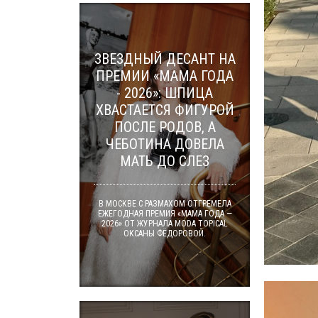
ЗВЕЗДНЫЙ ДЕСАНТ НА
ПРЕМИИ «МАМА ГОДА
- 2026»: ШПИЦА
ХВАСТАЕТСЯ ФИГУРОЙ
ПОСЛЕ РОДОВ, А
ЧЕБОТИНА ДОВЕЛА
МАТЬ ДО СЛЕЗ
В МОСКВЕ С РАЗМАХОМ ОТГРЕМЕЛА
ЕЖЕГОДНАЯ ПРЕМИЯ «МАМА ГОДА —
2026» ОТ ЖУРНАЛА MODA TOPICAL
ОКСАНЫ ФЁДОРОВОЙ.