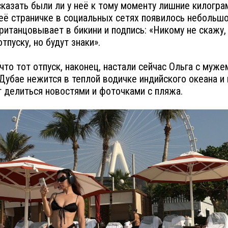
казать были ли у неё к тому моменту лишние килогра
 её страничке в социальных сетях появилось небольшо
пританцовывает в бикини и подпись: «Никому не скажу,
тпуску, но будут знаки».
что тот отпуск, наконец, настали сейчас Ольга с муже
Дубае нежится в теплой водичке индийского океана и 
 делиться новостями и фоточками с пляжа.