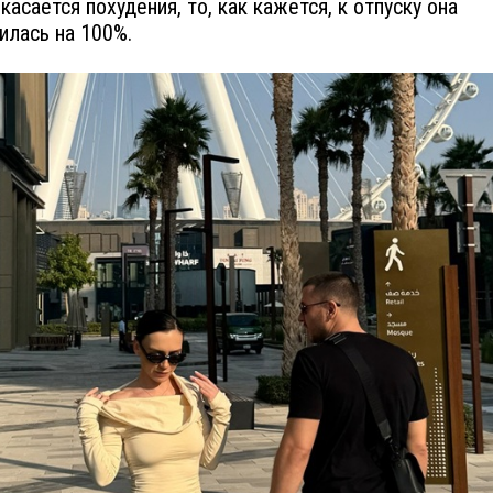
 касается похудения, то, как кажется, к отпуску она
илась на 100%.