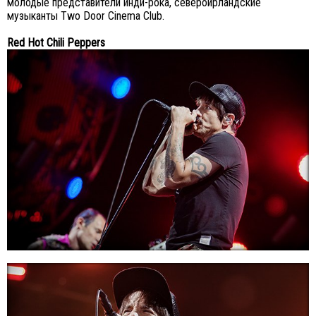
молодые представители инди-рока, североирландские
музыканты Two Door Cinema Club.
Red Hot Chili Peppers