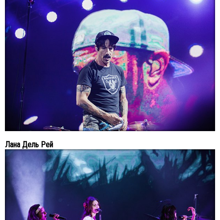
Лана Дель Рей