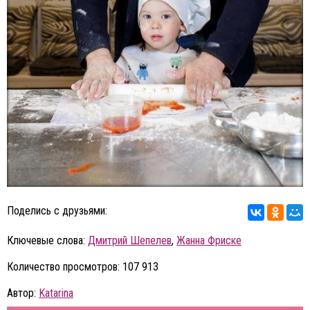
Поделись с друзьями:
Ключевые слова:
Дмитрий Шепелев
,
Жанна Фриске
Количество просмотров: 107 913
Автор:
Katarina