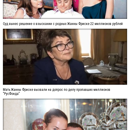
Суд вынес решение о взыскании с родных Жанны Фриске 22 миллионов рублей
Мать Жанны Фриске вызвали на допрос по делу пропавших миллионов
"РусФонда"