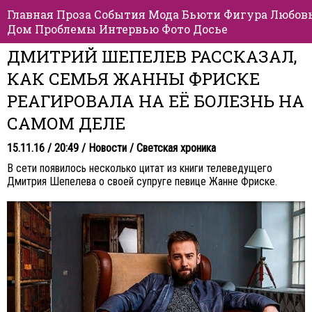
Главная
Проза
События
Мода
Бьюти
Фигура
Любов
Дом
Проблемы
Интервью
Фото
Досье
ДМИТРИЙ ШЕПЕЛЕВ РАССКАЗАЛ,
КАК СЕМЬЯ ЖАННЫ ФРИСКЕ
РЕАГИРОВАЛА НА ЕЁ БОЛЕЗНЬ НА
САМОМ ДЕЛЕ
15.11.16 / 20:49 /
Новости
/
Светская хроника
В сети появилось несколько цитат из книги телеведущего
Дмитрия Шепелева о своей супруге певице Жанне Фриске.