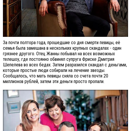
За почти полтора года, прошедшие со дня смерти певицы, её
семья была замешана в нескольких крупных скандалах - один
грязнее другого. Отец Жанны побывал на всех возможных
телешоу, где постоянно обвинял супруга Фриске Дмитрия
Шепелева во всех бедах. Затем разразился скандал с деньгами,
которые простые люди собирали на лечение звезды.
Сообщалось, что мать певицы сняла со счета почти 20
миллионов рублей, затем эти деньги просто пропали.