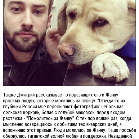
Также Дмитрий рассказывает о поразивших его и Жанну
простых людях, которые молились за певицу: "Откуда-то из
глубинки России мне пересылают фотографию: небольшая
сельская церковь, белая с голубой маковкой, перед входом
растяжка - "Помолитесь за Жанну". С тех пор всякий раз, когда
мысленно возвращаюсь к событиям тех январских дней, я
вспоминаю этот призыв. Люди молились за Жанну. Наша просьба
обернулась гигантской волной любви и поддержки. Невиданной