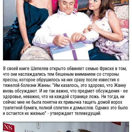
В своей книге Шепелев открыто обвиняет семью Фриске в том,
что они наслаждались тем бешеным вниманием со стороны
прессы, которое обрушилось на них сразу после известия о
тяжелой болезни Жанны. "Им казалось, это здорово, что Жанну
вновь обсуждают. И не так важно, что предмет обсуждения - ее
здоровье, неважно, что на каждой странице ложь. Ни тогда, ни
сейчас мне не была понятна их привычка тащить домой ворох
туалетной бумаги, полной сплетен и домыслов. Однако это было
и остается их жизнью" - утверждает телеведущий.