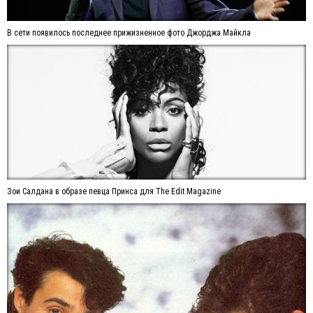
В сети появилось последнее прижизненное фото Джорджа Майкла
Зои Салдана в образе певца Принса для The Edit Magazine