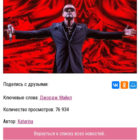
Поделись с друзьями:
Ключевые слова:
Джордж Майкл
Количество просмотров: 76 934
Автор:
Katarina
Вернуться к списку всех новостей...