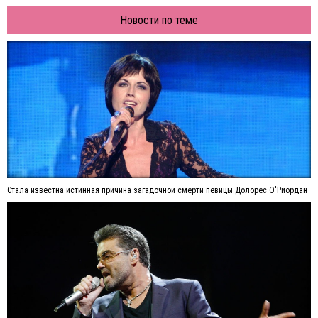
Новости по теме
Стала известна истинная причина загадочной смерти певицы Долорес О'Риордан