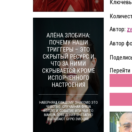
Ключевы
Количест
Автор:
z
АЛЁНА ЗЛОБИНА:
ПОЧЕМУ НАШИ
Автор фо
ТРИГГЕРЫ – ЭТО
СКРЫТЫЙ РЕСУРС И
Поделись
ЧТО ЗА НИМИ
Перейти 
СКРЫВАЕТСЯ КРОМЕ
ИСПОРЧЕННОГО
НАСТРОЕНИЯ
НАВЕРНЯКА КАЖДОМУ ЗНАКОМО ЭТО
ЧУВСТВО: СЛУЧАЙНАЯ ФРАЗА
КОЛЛЕГИ, СОБЫТИЕ ИЛИ ЧЬЯ-ТО
МАНЕРА ПОВЕДЕНИЯ ВНЕЗАПНО
ВЫЗЫВАЮТ БУРЮ ЭМОЦИЙ.