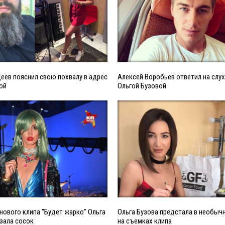
ев пояснил свою похвалу в адрес
Алексей Воробьев ответил на слух
ой
Ольгой Бузовой
нового клипа "Будет жарко" Ольга
Ольга Бузова предстала в необыч
зала сосок
на съемках клипа