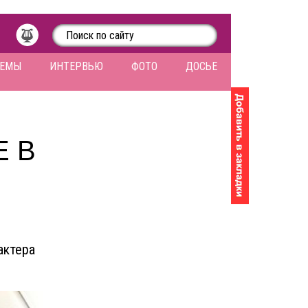
ЛЕМЫ
ИНТЕРВЬЮ
ФОТО
ДОСЬЕ
Е В
актера