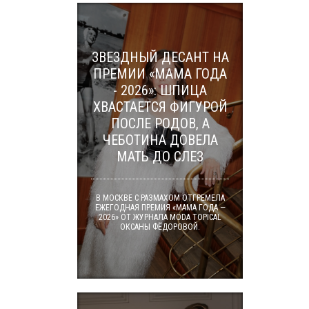
ЗВЕЗДНЫЙ ДЕСАНТ НА
ПРЕМИИ «МАМА ГОДА
- 2026»: ШПИЦА
ХВАСТАЕТСЯ ФИГУРОЙ
ПОСЛЕ РОДОВ, А
ЧЕБОТИНА ДОВЕЛА
МАТЬ ДО СЛЕЗ
В МОСКВЕ С РАЗМАХОМ ОТГРЕМЕЛА
ЕЖЕГОДНАЯ ПРЕМИЯ «МАМА ГОДА —
2026» ОТ ЖУРНАЛА MODA TOPICAL
ОКСАНЫ ФЁДОРОВОЙ.