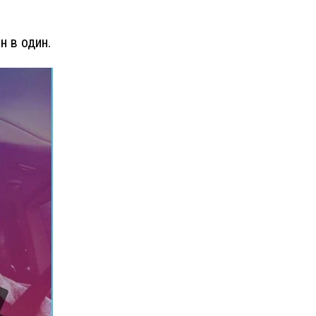
н в один.