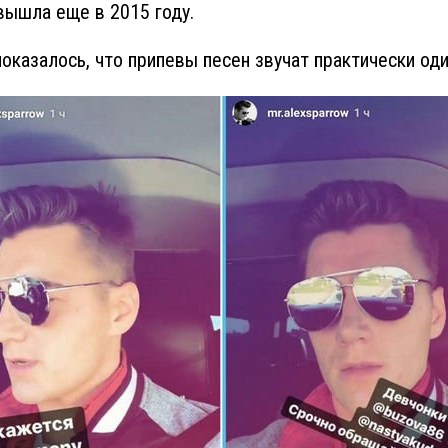
вышла еще в 2015 году.
показалось, что припевы песен звучат практически оди