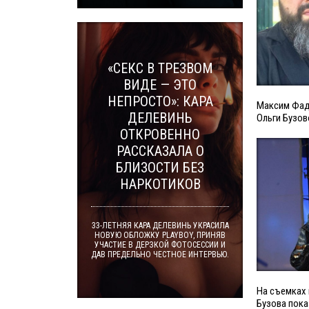
«СЕКС В ТРЕЗВОМ
ВИДЕ — ЭТО
НЕПРОСТО»: КАРА
Максим Фаде
ДЕЛЕВИНЬ
Ольги Бузов
ОТКРОВЕННО
РАССКАЗАЛА О
БЛИЗОСТИ БЕЗ
НАРКОТИКОВ
33-ЛЕТНЯЯ КАРА ДЕЛЕВИНЬ УКРАСИЛА
НОВУЮ ОБЛОЖКУ PLAYBOY, ПРИНЯВ
УЧАСТИЕ В ДЕРЗКОЙ ФОТОСЕССИИ И
ДАВ ПРЕДЕЛЬНО ЧЕСТНОЕ ИНТЕРВЬЮ.
На съемках 
Бузова пока