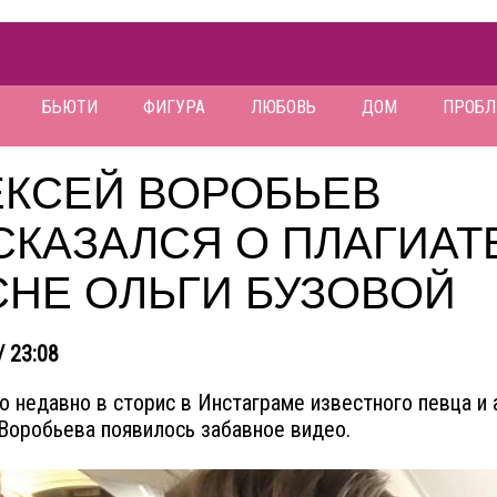
БЬЮТИ
ФИГУРА
ЛЮБОВЬ
ДОМ
ПРОБ
ЕКСЕЙ ВОРОБЬЕВ
КАЗАЛСЯ О ПЛАГИАТ
СНЕ ОЛЬГИ БУЗОВОЙ
/ 23:08
о недавно в сторис в Инстаграме известного певца и 
Воробьева появилось забавное видео.