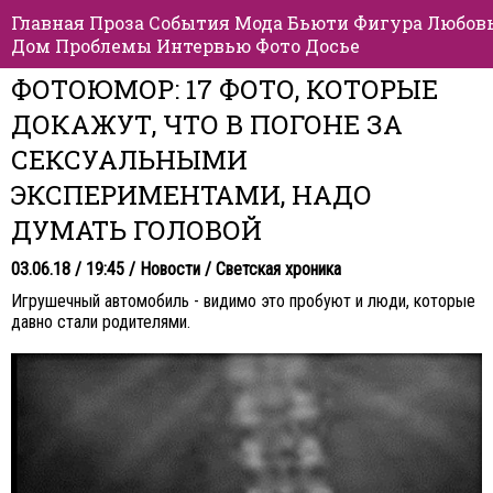
Главная
Проза
События
Мода
Бьюти
Фигура
Любов
Дом
Проблемы
Интервью
Фото
Досье
ФОТОЮМОР: 17 ФОТО, КОТОРЫЕ
ДОКАЖУТ, ЧТО В ПОГОНЕ ЗА
СЕКСУАЛЬНЫМИ
ЭКСПЕРИМЕНТАМИ, НАДО
ДУМАТЬ ГОЛОВОЙ
03.06.18 / 19:45 /
Новости
/
Светская хроника
Игрушечный автомобиль - видимо это пробуют и люди, которые
давно стали родителями.