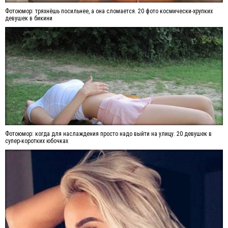
Фотоюмор: тряхнёшь посильнее, а она сломается. 20 фото космически-хрупких
девушек в бикини
Фотоюмор: когда для наслаждения просто надо выйти на улицу. 20 девушек в
супер-коротких юбочках