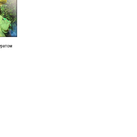
уратом