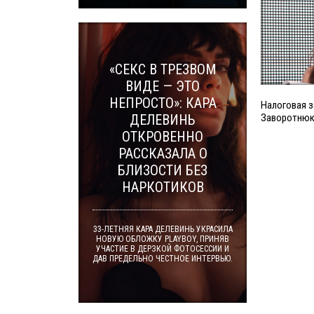
«СЕКС В ТРЕЗВОМ
ВИДЕ — ЭТО
НЕПРОСТО»: КАРА
Налоговая з
Заворотню
ДЕЛЕВИНЬ
ОТКРОВЕННО
РАССКАЗАЛА О
БЛИЗОСТИ БЕЗ
НАРКОТИКОВ
33-ЛЕТНЯЯ КАРА ДЕЛЕВИНЬ УКРАСИЛА
НОВУЮ ОБЛОЖКУ PLAYBOY, ПРИНЯВ
УЧАСТИЕ В ДЕРЗКОЙ ФОТОСЕССИИ И
ДАВ ПРЕДЕЛЬНО ЧЕСТНОЕ ИНТЕРВЬЮ.