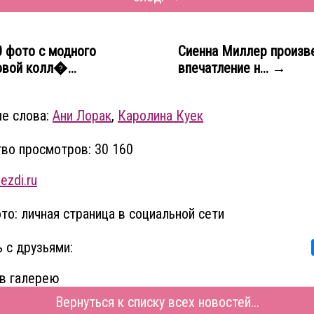
 фото с модного
Сиенна Миллер произв
овой колл�...
впечатление н... →
е слова:
Ани Лорак
,
Каролина Куек
во просмотров: 30 160
ezdi.ru
то: личная страница в социальной сети
 с друзьями:
в галерею
Вернуться к списку всех новостей...