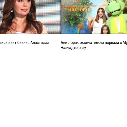
акрывает бизнес Анастасии
Ани Лорак окончательно порвала с М
к
Налчаджиоглу