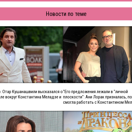
Новости по теме
»: Отар Кушанашвили высказался о
"Его предложения лежали в "личной
ле вокруг Константина Меладзе и
плоскости": Ани Лорак призналась, п
смогла работать с Константином Ме