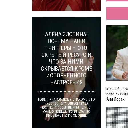
АЛЁНА ЗЛОБИНА:
ПОЧЕМУ НАШИ
ТРИГГЕРЫ – ЭТО
СКРЫТЫЙ РЕСУРС И
ЧТО ЗА НИМИ
СКРЫВАЕТСЯ КРОМЕ
ИСПОРЧЕННОГО
НАСТРОЕНИЯ
«Так и было
секс-сканда
Ани Лорак
НАВЕРНЯКА КАЖДОМУ ЗНАКОМО ЭТО
ЧУВСТВО: СЛУЧАЙНАЯ ФРАЗА
КОЛЛЕГИ, СОБЫТИЕ ИЛИ ЧЬЯ-ТО
МАНЕРА ПОВЕДЕНИЯ ВНЕЗАПНО
ВЫЗЫВАЮТ БУРЮ ЭМОЦИЙ.