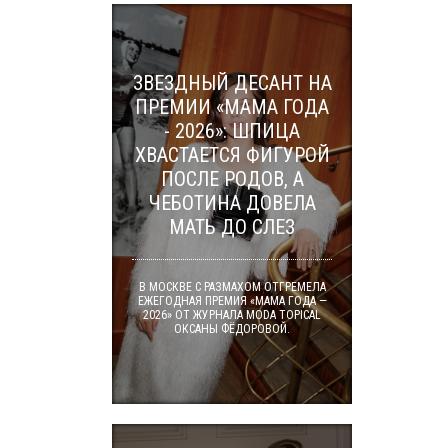
ЗВЕЗДНЫЙ ДЕСАНТ НА
ПРЕМИИ «МАМА ГОДА
- 2026»: ШПИЦА
ХВАСТАЕТСЯ ФИГУРОЙ
ПОСЛЕ РОДОВ, А
ЧЕБОТИНА ДОВЕЛА
МАТЬ ДО СЛЕЗ
В МОСКВЕ С РАЗМАХОМ ОТГРЕМЕЛА
ЕЖЕГОДНАЯ ПРЕМИЯ «МАМА ГОДА —
2026» ОТ ЖУРНАЛА MODA TOPICAL
ОКСАНЫ ФЁДОРОВОЙ.