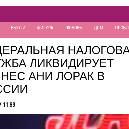
БЬЮТИ
ФИГУРА
ЛЮБОВЬ
ДОМ
ПРОБ
ДЕРАЛЬНАЯ НАЛОГОВ
УЖБА ЛИКВИДИРУЕТ
НЕС АНИ ЛОРАК В
ССИИ
/ 11:39