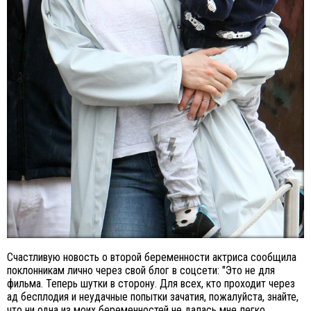
Счастливую новость о второй беременности актриса сообщила
поклонникам лично через свой блог в соцсети: "Это не для
фильма. Теперь шутки в сторону. Для всех, кто проходит через
ад бесплодия и неудачные попытки зачатия, пожалуйста, знайте,
что ни одна из моих беременностей не далась мне легко.