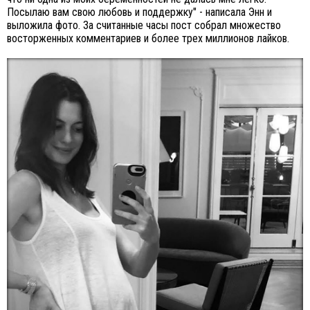
Посылаю вам свою любовь и поддержку" - написала Энн и
выложила фото. За считанные часы пост собрал множество
восторженных комментариев и более трех миллионов лайков.