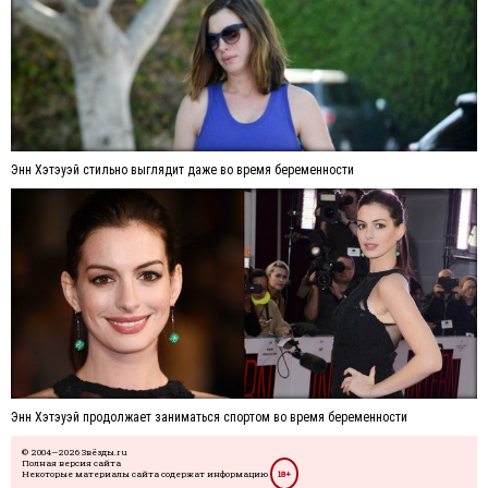
Энн Хэтэуэй стильно выглядит даже во время беременности
Энн Хэтэуэй продолжает заниматься спортом во время беременности
© 2004—2026 Звёзды.ru
Полная версия сайта
Некоторые материалы сайта содержат информацию
18+