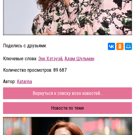
Поделись с друзьями:
Ключевые слова:
Энн Хэтэуэй
,
Адам Шульман
Количество просмотров: 89 687
Автор:
Katarina
Вернуться к списку всех новостей...
Новости по теме