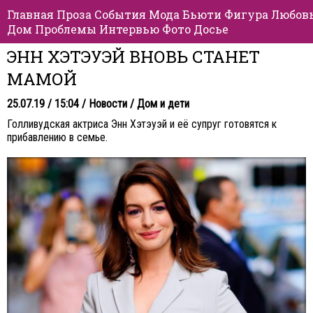
Главная
Проза
События
Мода
Бьюти
Фигура
Любов
Дом
Проблемы
Интервью
Фото
Досье
ЭНН ХЭТЭУЭЙ ВНОВЬ СТАНЕТ
МАМОЙ
25.07.19 / 15:04 /
Новости
/
Дом и дети
Голливудская актриса Энн Хэтэуэй и её супруг готовятся к
прибавлению в семье.