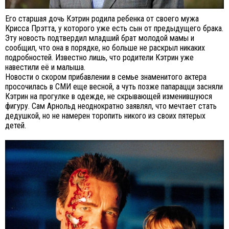
Его старшая дочь Кэтрин родила ребенка от своего мужа
Крисса Прэтта, у которого уже есть сын от предыдущего брака.
Эту новость подтвердил младший брат молодой мамы и
сообщил, что она в порядке, но больше не раскрыл никаких
подробностей. Известно лишь, что родители Кэтрин уже
навестили её и малыша.
Новости о скором прибавлении в семье знаменитого актера
просочилась в СМИ еще весной, а чуть позже папарацци засняли
Кэтрин на прогулке в одежде, не скрывающей изменившуюся
фигуру. Сам Арнольд неоднократно заявлял, что мечтает стать
дедушкой, но не намерен торопить никого из своих пятерых
детей.