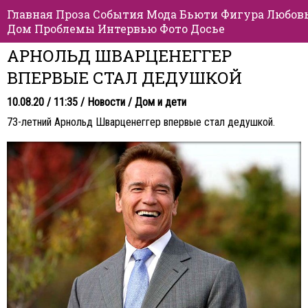
Главная
Проза
События
Мода
Бьюти
Фигура
Любов
Дом
Проблемы
Интервью
Фото
Досье
АРНОЛЬД ШВАРЦЕНЕГГЕР
ВПЕРВЫЕ СТАЛ ДЕДУШКОЙ
10.08.20 / 11:35 /
Новости
/
Дом и дети
73-летний Арнольд Шварценеггер впервые стал дедушкой.