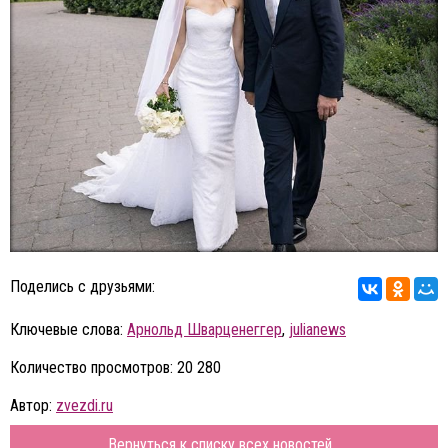
Поделись с друзьями:
Ключевые слова:
Арнольд Шварценеггер
,
julianews
Количество просмотров: 20 280
Автор:
zvezdi.ru
Вернуться к списку всех новостей...