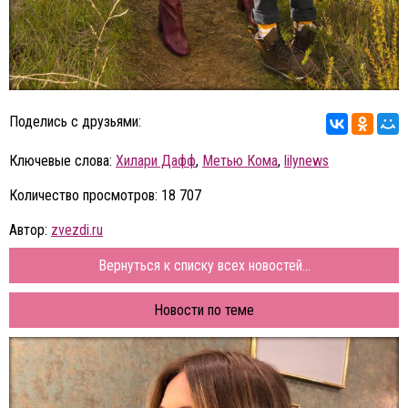
Поделись с друзьями:
Ключевые слова:
Хилари Дафф
,
Метью Кома
,
lilynews
Количество просмотров: 18 707
Автор:
zvezdi.ru
Вернуться к списку всех новостей...
Новости по теме