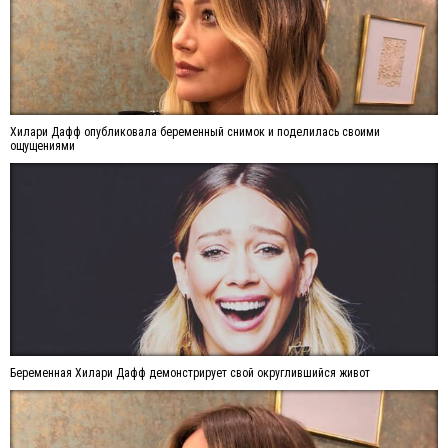
Хилари Дафф опубликовала беременный снимок и поделилась своими
ощущениями
Беременная Хилари Дафф демонстрирует свой округлившийся живот