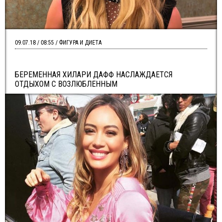
09.07.18 / 08:55 / ФИГУРА И ДИЕТА
БЕРЕМЕННАЯ ХИЛАРИ ДАФФ НАСЛАЖДАЕТСЯ
ОТДЫХОМ С ВОЗЛЮБЛЕННЫМ