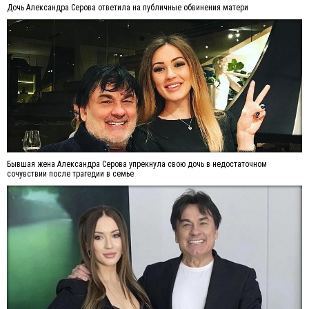
Дочь Александра Серова ответила на публичные обвинения матери
Бывшая жена Александра Серова упрекнула свою дочь в недостаточном
сочувствии после трагедии в семье