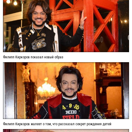
Филипп Киркоров показал новый образ
Филипп Киркоров жалеет о том, что рассказал секрет рождения детей