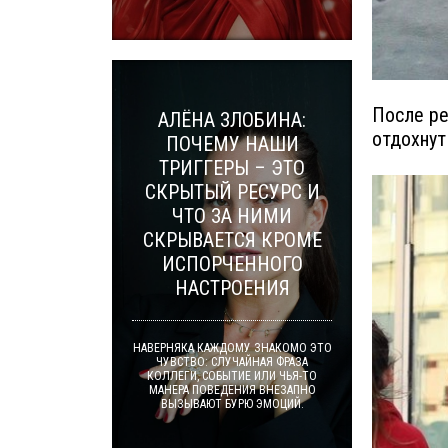
После ре
АЛЁНА ЗЛОБИНА:
отдохнут 
ПОЧЕМУ НАШИ
ТРИГГЕРЫ – ЭТО
СКРЫТЫЙ РЕСУРС И
ЧТО ЗА НИМИ
СКРЫВАЕТСЯ КРОМЕ
ИСПОРЧЕННОГО
НАСТРОЕНИЯ
НАВЕРНЯКА КАЖДОМУ ЗНАКОМО ЭТО
ЧУВСТВО: СЛУЧАЙНАЯ ФРАЗА
КОЛЛЕГИ, СОБЫТИЕ ИЛИ ЧЬЯ-ТО
МАНЕРА ПОВЕДЕНИЯ ВНЕЗАПНО
ВЫЗЫВАЮТ БУРЮ ЭМОЦИЙ.