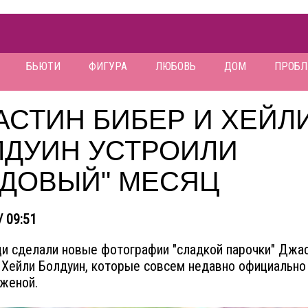
БЬЮТИ
ФИГУРА
ЛЮБОВЬ
ДОМ
ПРОБ
АСТИН БИБЕР И ХЕЙЛ
ЛДУИН УСТРОИЛИ
ЕДОВЫЙ" МЕСЯЦ
/ 09:51
и сделали новые фотографии "сладкой парочки" Джа
 Хейли Болдуин, которые совсем недавно официально
женой.