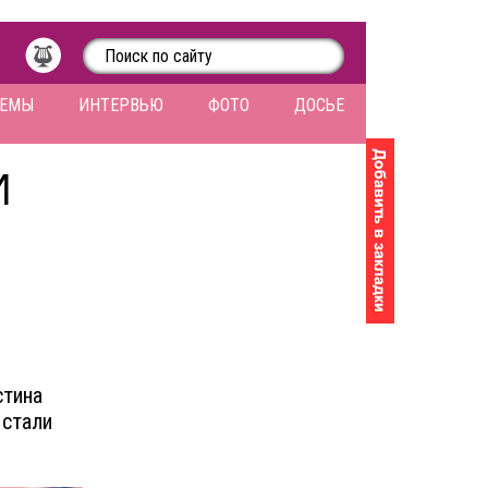
ЛЕМЫ
ИНТЕРВЬЮ
ФОТО
ДОСЬЕ
И
стина
 стали