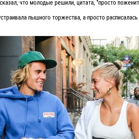
сказал, что молодые решили, цитата, "просто поженит
устраивала пышного торжества, а просто расписалась