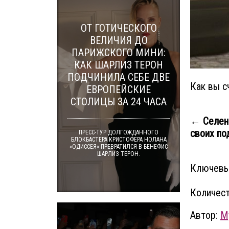
ОТ ГОТИЧЕСКОГО
ВЕЛИЧИЯ ДО
ПАРИЖСКОГО МИНИ:
КАК ШАРЛИЗ ТЕРОН
ПОДЧИНИЛА СЕБЕ ДВЕ
Как вы с
ЕВРОПЕЙСКИЕ
СТОЛИЦЫ ЗА 24 ЧАСА
← Селен
своих под
ПРЕСС-ТУР ДОЛГОЖДАННОГО
БЛОКБАСТЕРА КРИСТОФЕРА НОЛАНА
«ОДИССЕЯ» ПРЕВРАТИЛСЯ В БЕНЕФИС
ШАРЛИЗ ТЕРОН.
Ключевы
Количест
Автор:
M