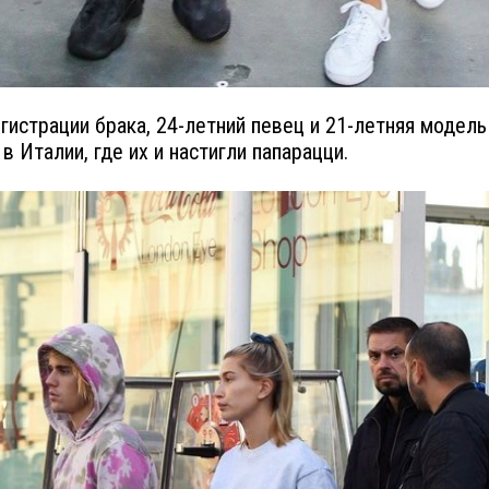
гистрации брака, 24-летний певец и 21-летняя модел
в Италии, где их и настигли папарацци.