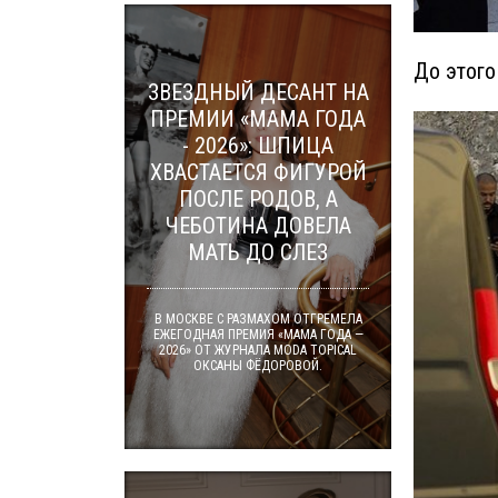
До этого
ЗВЕЗДНЫЙ ДЕСАНТ НА
ПРЕМИИ «МАМА ГОДА
- 2026»: ШПИЦА
ХВАСТАЕТСЯ ФИГУРОЙ
ПОСЛЕ РОДОВ, А
ЧЕБОТИНА ДОВЕЛА
МАТЬ ДО СЛЕЗ
В МОСКВЕ С РАЗМАХОМ ОТГРЕМЕЛА
ЕЖЕГОДНАЯ ПРЕМИЯ «МАМА ГОДА —
2026» ОТ ЖУРНАЛА MODA TOPICAL
ОКСАНЫ ФЁДОРОВОЙ.