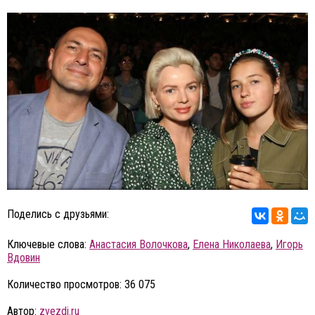
Поделись с друзьями:
Ключевые слова:
Анастасия Волочкова
,
Елена Николаева
,
Игорь
Вдовин
Количество просмотров: 36 075
Автор:
zvezdi.ru