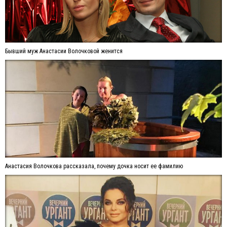
Бывший муж Анастасии Волочковой женится
Анастасия Волочкова рассказала, почему дочка носит ее фамилию