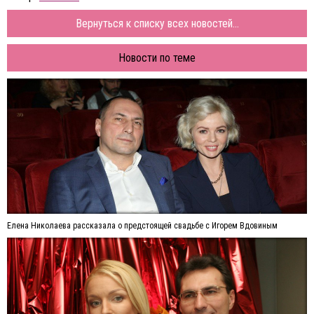
Вернуться к списку всех новостей...
Новости по теме
Елена Николаева рассказала о предстоящей свадьбе с Игорем Вдовиным