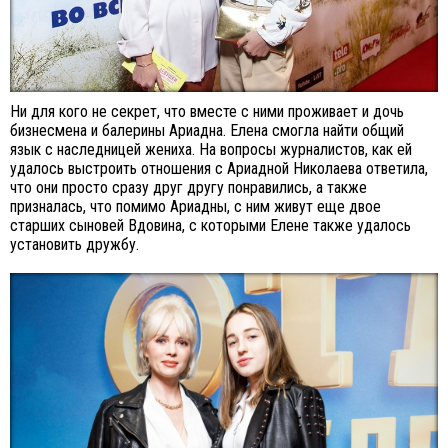
Ни для кого не секрет, что вместе с ними проживает и дочь
бизнесмена и балерины Ариадна. Елена смогла найти общий
язык с наследницей жениха. На вопросы журналистов, как ей
удалось выстроить отношения с Ариадной Николаева ответила,
что они просто сразу друг другу понравились, а также
призналась, что помимо Ариадны, с ним живут еще двое
старших сыновей Вдовина, с которыми Елене также удалось
установить дружбу.