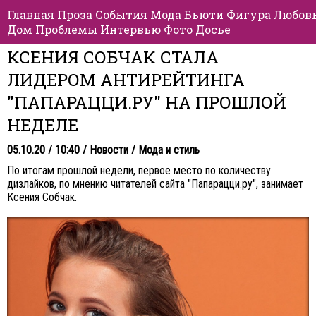
Главная
Проза
События
Мода
Бьюти
Фигура
Любов
Дом
Проблемы
Интервью
Фото
Досье
КСЕНИЯ СОБЧАК СТАЛА
ЛИДЕРОМ АНТИРЕЙТИНГА
"ПАПАРАЦЦИ.РУ" НА ПРОШЛОЙ
НЕДЕЛЕ
05.10.20 / 10:40 /
Новости
/
Мода и стиль
По итогам прошлой недели, первое место по количеству
дизлайков, по мнению читателей сайта
"Папарацци.ру"
, занимает
Ксения Собчак.