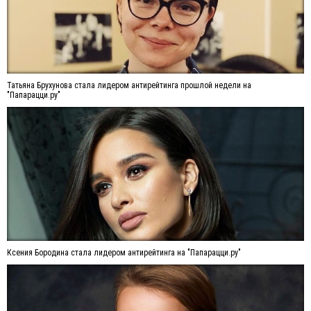
Татьяна Брухунова стала лидером антирейтинга прошлой недели на
"Папарацци.ру"
Ксения Бородина стала лидером антирейтинга на "Папарацци.ру"