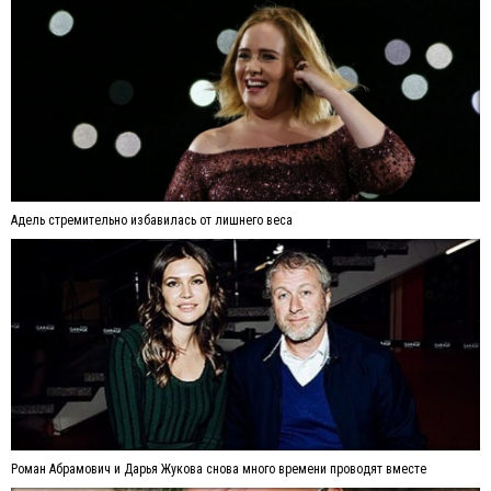
Адель стремительно избавилась от лишнего веса
Роман Абрамович и Дарья Жукова снова много времени проводят вместе