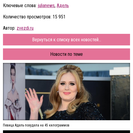
Ключевые слова:
julianews
,
Адель
Количество просмотров: 15 951
Автор:
zvezdi.ru
Вернуться к списку всех новостей...
Новости по теме
Певица Адель похудела на 45 килограммов