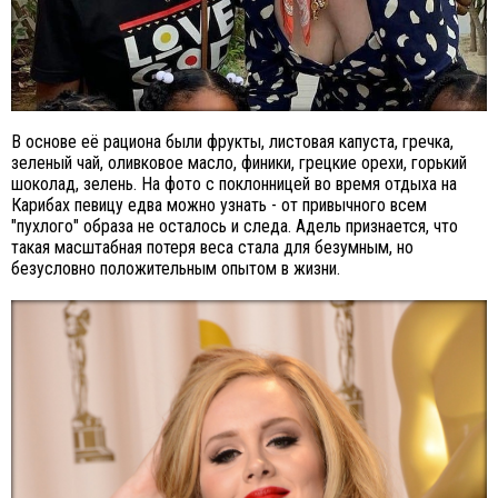
В основе её рациона были фрукты, листовая капуста, гречка,
зеленый чай, оливковое масло, финики, грецкие орехи, горький
шоколад, зелень. На фото с поклонницей во время отдыха на
Карибах певицу едва можно узнать - от привычного всем
"пухлого" образа не осталось и следа. Адель признается, что
такая масштабная потеря веса стала для безумным, но
безусловно положительным опытом в жизни.