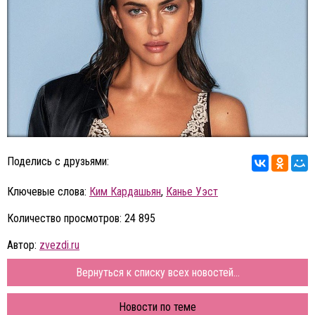
Поделись с друзьями:
Ключевые слова:
Ким Кардашьян
,
Канье Уэст
Количество просмотров: 24 895
Автор:
zvezdi.ru
Вернуться к списку всех новостей...
Новости по теме