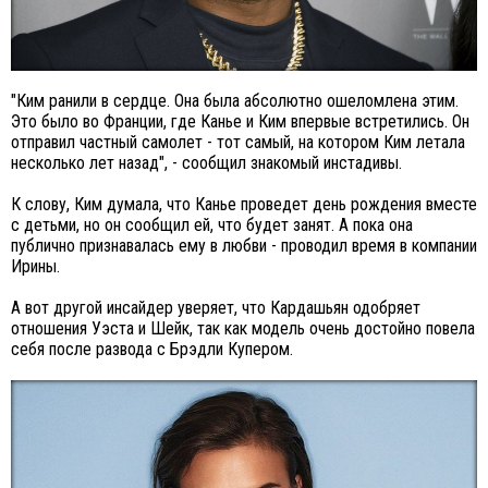
"Ким ранили в сердце. Она была абсолютно ошеломлена этим.
Это было во Франции, где Канье и Ким впервые встретились. Он
отправил частный самолет - тот самый, на котором Ким летала
несколько лет назад", - сообщил знакомый инстадивы.
К слову, Ким думала, что Канье проведет день рождения вместе
с детьми, но он сообщил ей, что будет занят. А пока она
публично признавалась ему в любви - проводил время в компании
Ирины.
А вот другой инсайдер уверяет, что Кардашьян одобряет
отношения Уэста и Шейк, так как модель очень достойно повела
себя после развода с Брэдли Купером.