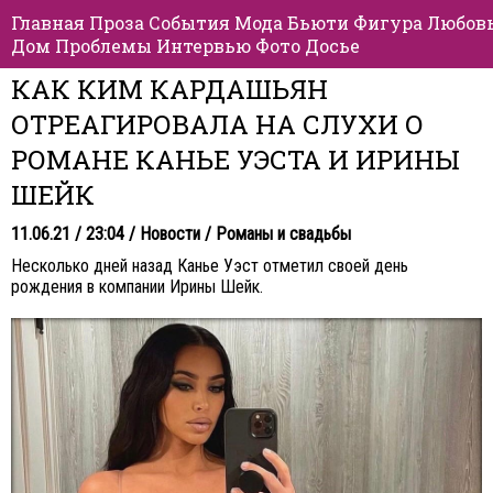
Главная
Проза
События
Мода
Бьюти
Фигура
Любов
Дом
Проблемы
Интервью
Фото
Досье
КАК КИМ КАРДАШЬЯН
ОТРЕАГИРОВАЛА НА СЛУХИ О
РОМАНЕ КАНЬЕ УЭСТА И ИРИНЫ
ШЕЙК
11.06.21 / 23:04 /
Новости
/
Романы и свадьбы
Несколько дней назад Канье Уэст отметил своей день
рождения в компании Ирины Шейк.