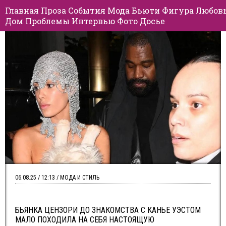
Главная
Проза
События
Мода
Бьюти
Фигура
Любов
Дом
Проблемы
Интервью
Фото
Досье
06.08.25 / 12:13 / МОДА И СТИЛЬ
БЬЯНКА ЦЕНЗОРИ ДО ЗНАКОМСТВА С КАНЬЕ УЭСТОМ
МАЛО ПОХОДИЛА НА СЕБЯ НАСТОЯЩУЮ