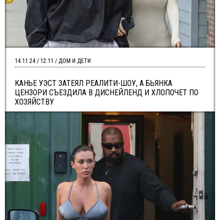
14.11.24 / 12:11 / ДОМ И ДЕТИ
КАНЬЕ УЭСТ ЗАТЕЯЛ РЕАЛИТИ-ШОУ, А БЬЯНКА
ЦЕНЗОРИ СЪЕЗДИЛА В ДИСНЕЙЛЕНД И ХЛОПОЧЕТ ПО
ХОЗЯЙСТВУ