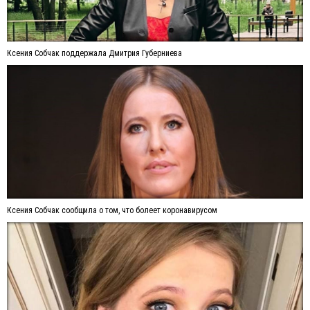
Ксения Собчак поддержала Дмитрия Губерниева
Ксения Собчак сообщила о том, что болеет коронавирусом