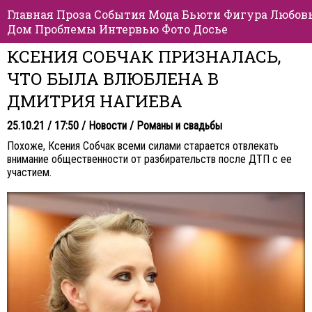
Главная
Проза
События
Мода
Бьюти
Фигура
Любов
Дом
Проблемы
Интервью
Фото
Досье
КСЕНИЯ СОБЧАК ПРИЗНАЛАСЬ,
ЧТО БЫЛА ВЛЮБЛЕНА В
ДМИТРИЯ НАГИЕВА
25.10.21 / 17:50 /
Новости
/
Романы и свадьбы
Похоже, Ксения Собчак всеми силами старается отвлекать
внимание общественности от разбирательств после ДТП с ее
участием.