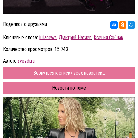
Поделись с друзьями:
Ключевые слова:
julianews
,
Дмитрий Нагиев
,
Ксения Собчак
Количество просмотров: 15 743
Автор:
zvezdi.ru
Вернуться к списку всех новостей...
Новости по теме