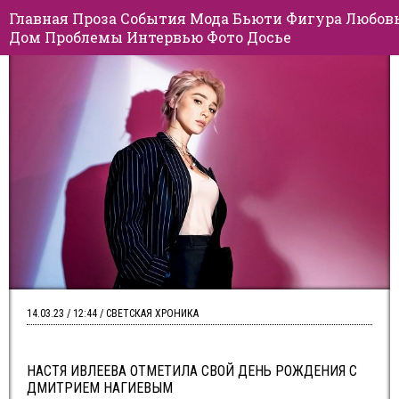
Главная
Проза
События
Мода
Бьюти
Фигура
Любов
Дом
Проблемы
Интервью
Фото
Досье
14.03.23 / 12:44 / СВЕТСКАЯ ХРОНИКА
НАСТЯ ИВЛЕЕВА ОТМЕТИЛА СВОЙ ДЕНЬ РОЖДЕНИЯ С
ДМИТРИЕМ НАГИЕВЫМ