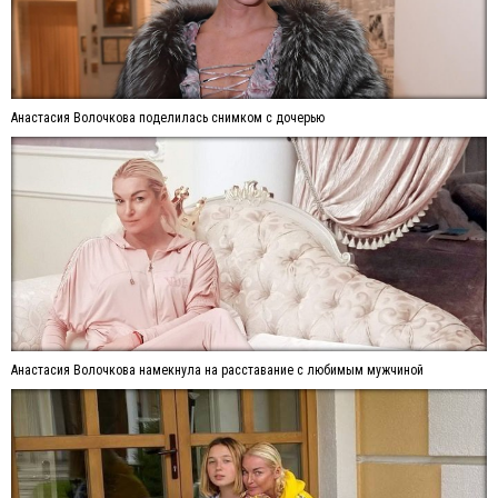
Анастасия Волочкова поделилась снимком с дочерью
Анастасия Волочкова намекнула на расставание с любимым мужчиной