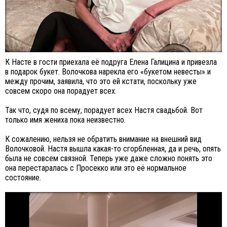
К Насте в гости приехала её подруга Елена Галицина и привезла
в подарок букет. Волочкова нарекла его «букетом невесты» и
между прочим, заявила, что это ей кстати, поскольку уже
совсем скоро она порадует всех.
Так что, судя по всему, порадует всех Настя свадьбой. Вот
только имя жениха пока неизвестно.
К сожалению, нельзя не обратить внимание на внешний вид
Волочковой. Настя вышла какая-то сгорбленная, да и речь, опять
была не совсем связной. Теперь уже даже сложно понять это
она перестаралась с Просекко или это её нормальное
состояние.