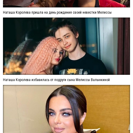
Наташа Королева пришла на день рождения своей невестки Мелиссы
Наташа Королева избавилась от подруги сына Мелиссы Валынкиной