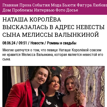
Главная
Проза
События
Мода
Бьюти
Фигура
Любов
Дом
Проблемы
Интервью
Фото
Досье
НАТАША КОРОЛЁВА
ВЫСКАЗАЛАСЬ В АДРЕС НЕВЕСТЫ
СЫНА МЕЛИССЫ ВАЛЫНКИНОЙ
08.06.24 / 09:51 /
Новости
/
Романы и свадьбы
Многие шепчутся о том, что певице Наташе Королёвой совсем
не нравится Мелисса Валынкина, которая является невестой его
сына.