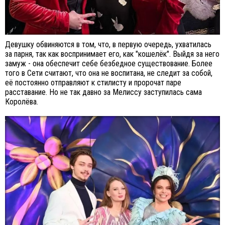
Девушку обвиняются в том, что, в первую очередь, ухватилась
за парня, так как воспринимает его, как "кошелёк". Выйдя за него
замуж - она обеспечит себе безбедное существование. Более
того в Сети считают, что она не воспитана, не следит за собой,
её постоянно отправляют к стилисту и пророчат паре
расставание. Но не так давно за Мелиссу заступилась сама
Королёва.