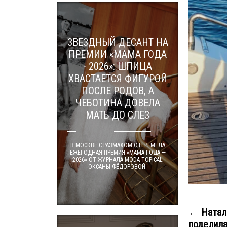
ЗВЕЗДНЫЙ ДЕСАНТ НА
ПРЕМИИ «МАМА ГОДА
- 2026»: ШПИЦА
ХВАСТАЕТСЯ ФИГУРОЙ
ПОСЛЕ РОДОВ, А
ЧЕБОТИНА ДОВЕЛА
МАТЬ ДО СЛЕЗ
В МОСКВЕ С РАЗМАХОМ ОТГРЕМЕЛА
ЕЖЕГОДНАЯ ПРЕМИЯ «МАМА ГОДА —
2026» ОТ ЖУРНАЛА MODA TOPICAL
ОКСАНЫ ФЁДОРОВОЙ.
← Натал
поделила