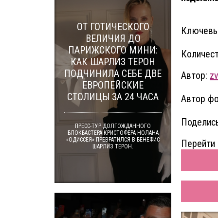
ОТ ГОТИЧЕСКОГО
Ключевы
ВЕЛИЧИЯ ДО
ПАРИЖСКОГО МИНИ:
Количест
КАК ШАРЛИЗ ТЕРОН
ПОДЧИНИЛА СЕБЕ ДВЕ
Автор:
zv
ЕВРОПЕЙСКИЕ
СТОЛИЦЫ ЗА 24 ЧАСА
Автор фо
Поделись
ПРЕСС-ТУР ДОЛГОЖДАННОГО
БЛОКБАСТЕРА КРИСТОФЕРА НОЛАНА
«ОДИССЕЯ» ПРЕВРАТИЛСЯ В БЕНЕФИС
Перейти 
ШАРЛИЗ ТЕРОН.