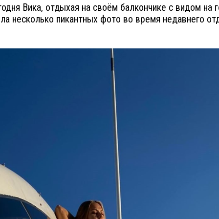
годня Вика, отдыхая на своём балкончике с видом на 
ла несколько пикантных фото во время недавнего от