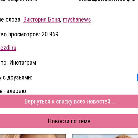
е слова:
Виктория Боня
,
myshanews
во просмотров: 20 969
ezdi.ru
то: Инстаграм
 с друзьями:
в галерею
Вернуться к списку всех новостей...
Новости по теме