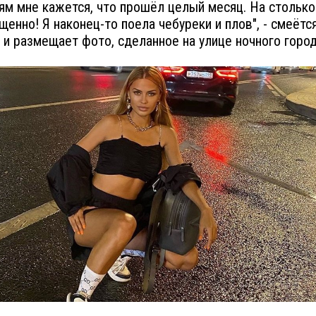
м мне кажется, что прошёл целый месяц. На стольк
щенно! Я наконец-то поела чебуреки и плов", - смеётс
 и размещает фото, сделанное на улице ночного город