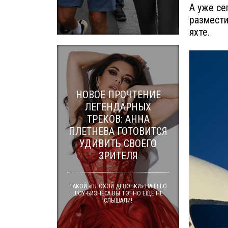
А уже се
размести
яхте.
НОВОЕ ПРОЧТЕНИЕ
ЛЕГЕНДАРНЫХ
ТРЕКОВ: АННА
ПЛЕТНЕВА ГОТОВИТСЯ
УДИВИТЬ СВОЕГО
ЗРИТЕЛЯ
ТАКОЙ «ПЛОХОЙ ДЕВОЧКИ» НАШЕГО
ШОУ-БИЗНЕСА ВЫ ТОЧНО ЕЩЕ НЕ
СЛЫШАЛИ!