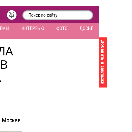
ЛЕМЫ
ИНТЕРВЬЮ
ФОТО
ДОСЬЕ
ЛА
 В
А
в Москве.