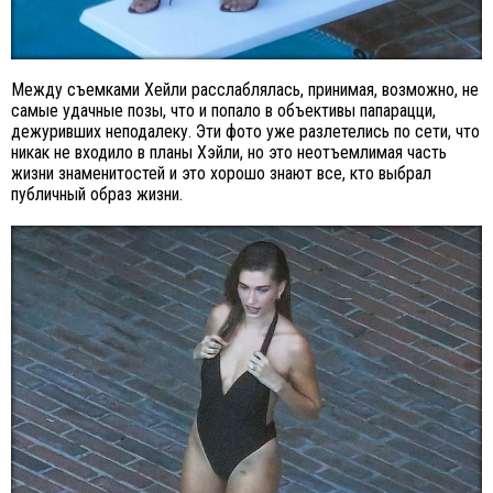
Между съемками Хейли расслаблялась, принимая, возможно, не
самые удачные позы, что и попало в объективы папарацци,
дежуривших неподалеку. Эти фото уже разлетелись по сети, что
никак не входило в планы Хэйли, но это неотъемлимая часть
жизни знаменитостей и это хорошо знают все, кто выбрал
публичный образ жизни.