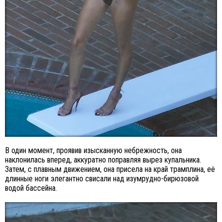
В один момент, проявив изысканную небрежность, она
наклонилась вперед, аккуратно поправляя вырез купальника.
Затем, с плавным движением, она присела на край трамплина, её
длинные ноги элегантно свисали над изумрудно-бирюзовой
водой бассейна.