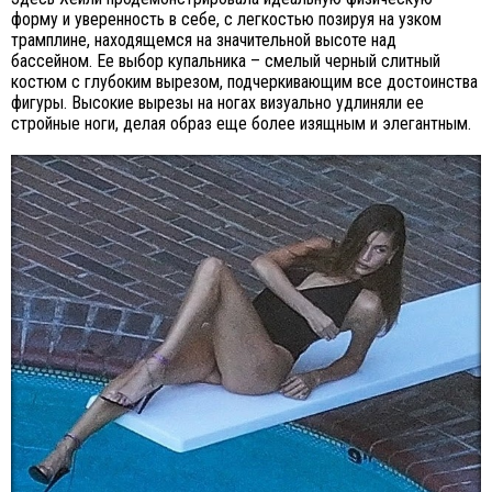
форму и уверенность в себе, с легкостью позируя на узком
трамплине, находящемся на значительной высоте над
бассейном. Ее выбор купальника – смелый черный слитный
костюм с глубоким вырезом, подчеркивающим все достоинства
фигуры. Высокие вырезы на ногах визуально удлиняли ее
стройные ноги, делая образ еще более изящным и элегантным.