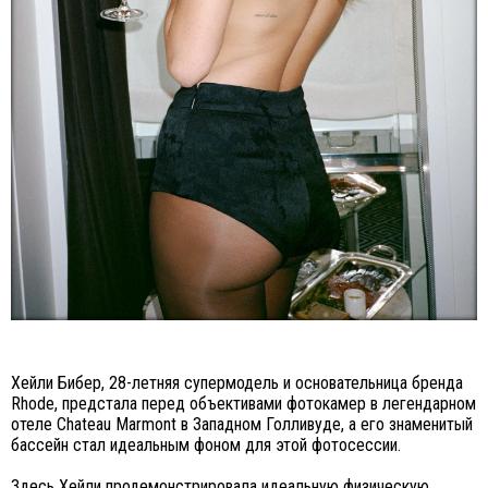
Хейли Бибер, 28-летняя супермодель и основательница бренда
Rhode, предстала перед объективами фотокамер в легендарном
отеле Chateau Marmont в Западном Голливуде, а его знаменитый
бассейн стал идеальным фоном для этой фотосессии.
Здесь Хейли продемонстрировала идеальную физическую