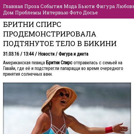
Главная
Проза
События
Мода
Бьюти
Фигура
Любов
Дом
Проблемы
Интервью
Фото
Досье
БРИТНИ СПИРС
ПРОДЕМОНСТРИРОВАЛА
ПОДТЯНУТОЕ ТЕЛО В БИКИНИ
31.03.16 / 13:44 /
Новости
/
Фигура и диета
Американская певица
Бритни Спирс
отправилась с семьей на
Гавайи, где её и подстерегли папарацци во время очередного
принятия солнечных ванн.