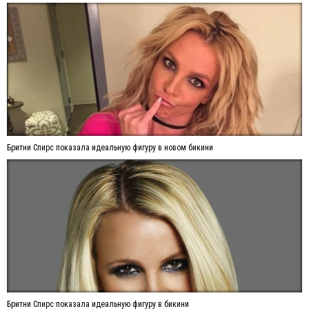
Бритни Спирс показала идеальную фигуру в новом бикини
Бритни Спирс показала идеальную фигуру в бикини