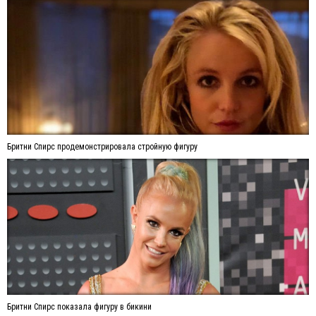
Бритни Спирс продемонстрировала стройную фигуру
Бритни Спирс показала фигуру в бикини