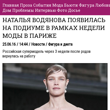
Главная
Проза
События
Мода
Бьюти
Фигура
Любов
Дом
Проблемы
Интервью
Фото
Досье
НАТАЛЬЯ ВОДЯНОВА ПОЯВИЛАСЬ
НА ПОДИУМЕ В РАМКАХ НЕДЕЛИ
МОДЫ В ПАРИЖЕ
25.06.16 / 14:44 /
Новости
/
Фигура и диета
Российская супермодель через 3 недели после родов
вернулась на работу