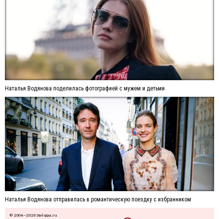
Наталья Водянова поделилась фотографией с мужем и детьми
Наталья Водянова отправилась в романтическую поездку с избранником
© 2004—2026 Звёзды.ru