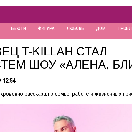
БЬЮТИ
ФИГУРА
ЛЮБОВЬ
ДОМ
ПРОБ
ЕЦ T-KILLAH СТАЛ
ТЕМ ШОУ «АЛЕНА, БЛ
/ 12:54
 откровенно рассказал о семье, работе и жизненных при