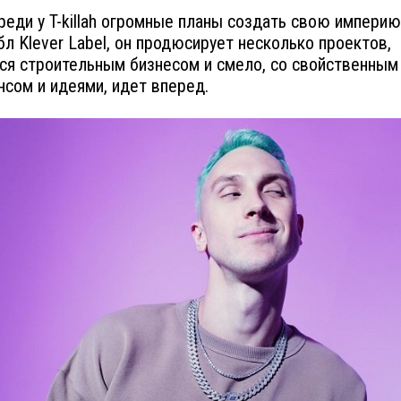
ереди у T-killah огромные планы создать свою империю
бл Klever Label, он продюсирует несколько проектов,
ся строительным бизнесом и смело, со свойственным
сом и идеями, идет вперед.