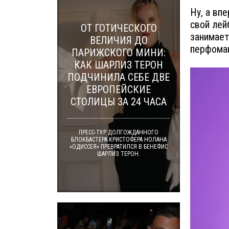
Ну, а вп
свой лей
ОТ ГОТИЧЕСКОГО
занимает
ВЕЛИЧИЯ ДО
перфоман
ПАРИЖСКОГО МИНИ:
КАК ШАРЛИЗ ТЕРОН
ПОДЧИНИЛА СЕБЕ ДВЕ
ЕВРОПЕЙСКИЕ
СТОЛИЦЫ ЗА 24 ЧАСА
ПРЕСС-ТУР ДОЛГОЖДАННОГО
БЛОКБАСТЕРА КРИСТОФЕРА НОЛАНА
«ОДИССЕЯ» ПРЕВРАТИЛСЯ В БЕНЕФИС
ШАРЛИЗ ТЕРОН.