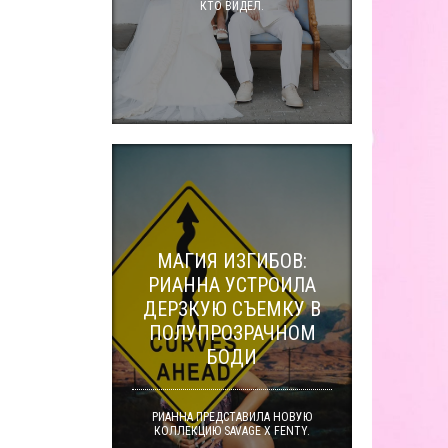
КТО ВИДЕЛ.
МАГИЯ ИЗГИБОВ:
РИАННА УСТРОИЛА
ДЕРЗКУЮ СЪЕМКУ В
ПОЛУПРОЗРАЧНОМ
БОДИ
РИАННА ПРЕДСТАВИЛА НОВУЮ
КОЛЛЕКЦИЮ SAVAGE X FENTY.