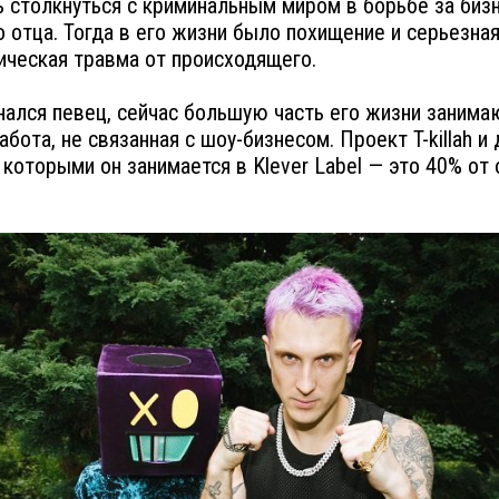
 столкнуться с криминальным миром в борьбе за биз
 отца. Тогда в его жизни было похищение и серьезна
ическая травма от происходящего.
нался певец, сейчас большую часть его жизни занима
абота, не связанная с шоу-бизнесом. Проект T-killah и
 которыми он занимается в Klever Label — это 40% от