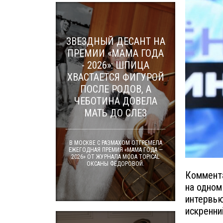
ЗВЕЗДНЫЙ ДЕСАНТ НА
ПРЕМИИ «МАМА ГОДА
- 2026»: ШПИЦА
ХВАСТАЕТСЯ ФИГУРОЙ
ПОСЛЕ РОДОВ, А
ЧЕБОТИНА ДОВЕЛА
МАТЬ ДО СЛЕЗ
В МОСКВЕ С РАЗМАХОМ ОТГРЕМЕЛА
ЕЖЕГОДНАЯ ПРЕМИЯ «МАМА ГОДА —
2026» ОТ ЖУРНАЛА MODA TOPICAL
ОКСАНЫ ФЁДОРОВОЙ.
Коммента
на одном
интервью
искренний