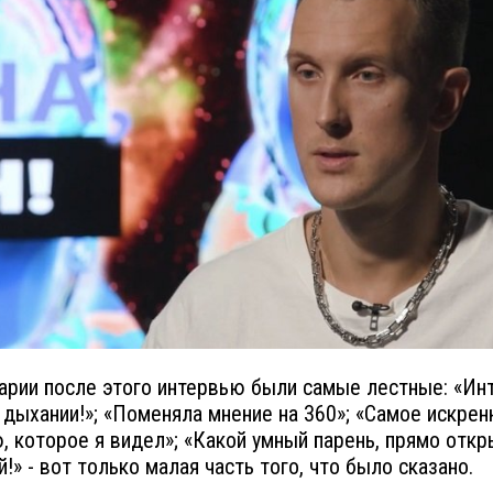
рии после этого интервью были самые лестные: «Ин
 дыхании!»; «Поменяла мнение на 360»; «Самое искрен
, которое я видел»; «Какой умный парень, прямо откр
!» - вот только малая часть того, что было сказано.