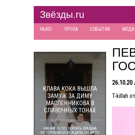
Звёзды.ru
НЬЮС
ПРОЗА
СОБЫТИЯ
МОДА
ПЕВ
ГОС
26.10.20 
КЛАВА КОКА ВЫШЛА
ЗАМУЖ ЗА ДИМУ
T-killah
МАСЛЕННИКОВА В
СЛИВОЧНЫХ ТОНАХ
НАКАНУНЕ СОСТОЯЛАСЬ СВАДЬБА,
КОТОРУЮ МНОГИЕ ЖДАЛИ, НО МАЛО