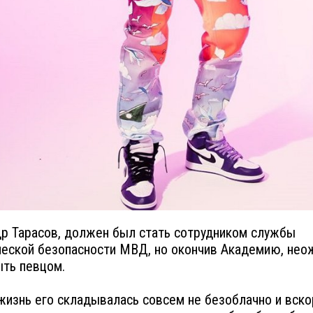
р Тарасов, должен был стать сотрудником службы
еской безопасности МВД, но окончив Академию, нео
ть певцом.
жизнь его складывалась совсем не безоблачно и вско