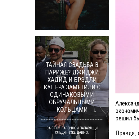
ТАЙНАЯ СВАДЬБА В
ПАРИЖЕ? ДЖИДЖИ
ХАДИД И БРЭДЛИ
КУПЕРА ЗАМЕТИЛИ С
ОДИНАКОВЫМИ
ОБРУЧАЛЬНЫМИ
Александ
КОЛЬЦАМИ
экономич
решил бы
ЗА ЭТОЙ ПАРОЧКОЙ ПАПАРАЦЦИ
Правда, 
СЛЕДЯТ УЖЕ ДАВНО.