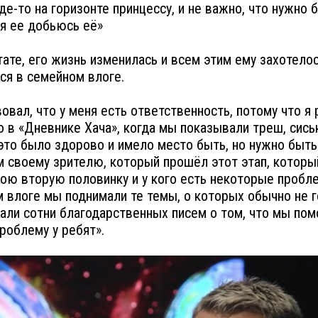
где-то на горизонте принцессу, и не важно, что нужно 
 я ее добьюсь её»
тате, его жизнь изменилась и всем этим ему захотело
ся в семейном влоге.
вовал, что у меня есть ответственность, потому что я 
 в «Дневнике Хача», когда мы показывали треш, сись
 это было здорово и имело место быть, но нужно быть
 своему зрителю, который прошёл этот этап, которы
ою вторую половинку и у кого есть некоторые пробл
 влоге мы поднимали те темы, о которых обычно не г
али сотни благодарственных писем о том, что мы пом
роблему у ребят».