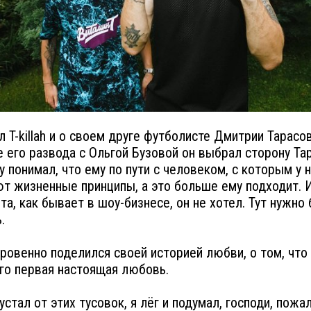
л T-killah и о своем друге футболисте Дмитрии Тарасов
е его развода с Ольгой Бузовой он выбрал сторону Та
у понимал, что ему по пути с человеком, с которым у 
т жизненные принципы, а это больше ему подходит. И
та, как бывает в шоу-бизнесе, он не хотел. Тут нужно
.
ровенно поделился своей историей любви, о том, чт
го первая настоящая любовь.
устал от этих тусовок, я лёг и подумал, господи, пожа