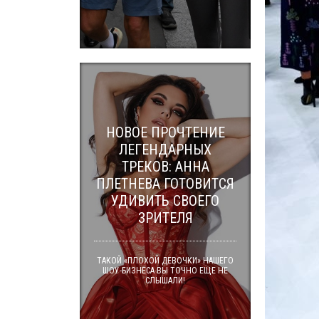
НОВОЕ ПРОЧТЕНИЕ
ЛЕГЕНДАРНЫХ
ТРЕКОВ: АННА
ПЛЕТНЕВА ГОТОВИТСЯ
УДИВИТЬ СВОЕГО
ЗРИТЕЛЯ
ТАКОЙ «ПЛОХОЙ ДЕВОЧКИ» НАШЕГО
ШОУ-БИЗНЕСА ВЫ ТОЧНО ЕЩЕ НЕ
СЛЫШАЛИ!