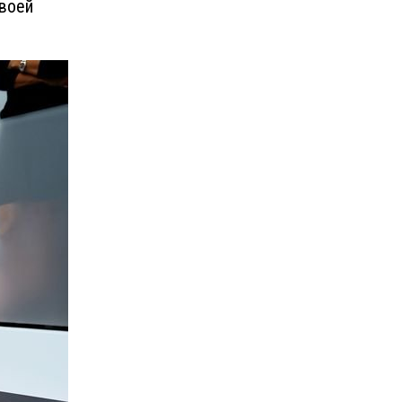
своей