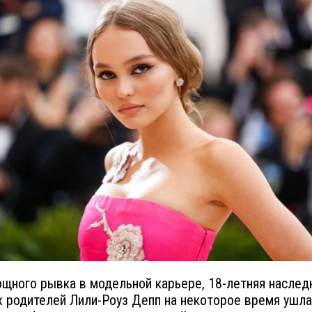
щного рывка в модельной карьере, 18-летняя наслед
 родителей Лили-Роуз Депп на некоторое время ушла 