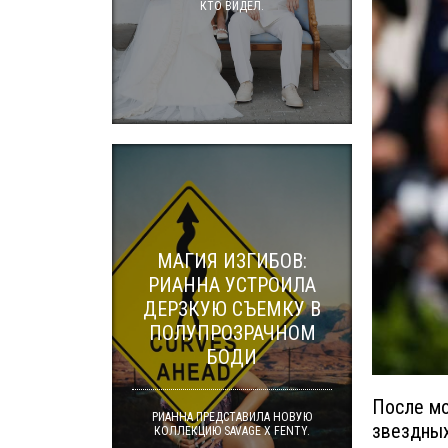
КТО ВИДЕЛ.
МАГИЯ ИЗГИБОВ:
РИАННА УСТРОИЛА
ДЕРЗКУЮ СЪЕМКУ В
ПОЛУПРОЗРАЧНОМ
БОДИ
После мо
РИАННА ПРЕДСТАВИЛА НОВУЮ
звездных
КОЛЛЕКЦИЮ SAVAGE X FENTY.