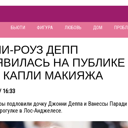
БЬЮТИ
ФИГУРА
ЛЮБОВЬ
ДОМ
ПРОБ
И-РОУЗ ДЕПП
ЯВИЛАСЬ НА ПУБЛИКЕ
З КАПЛИ МАКИЯЖА
/ 16:33
ы подловили дочку Джонни Деппа и Ванессы Паради
прогулке в Лос-Анджелесе.