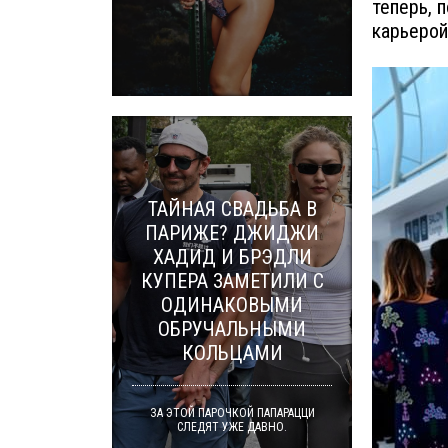
теперь, 
карьерой
ТАЙНАЯ СВАДЬБА В
ПАРИЖЕ? ДЖИДЖИ
ХАДИД И БРЭДЛИ
КУПЕРА ЗАМЕТИЛИ С
ОДИНАКОВЫМИ
ОБРУЧАЛЬНЫМИ
КОЛЬЦАМИ
ЗА ЭТОЙ ПАРОЧКОЙ ПАПАРАЦЦИ
СЛЕДЯТ УЖЕ ДАВНО.