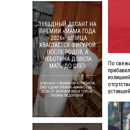
ЗВЕЗДНЫЙ ДЕСАНТ НА
ПРЕМИИ «МАМА ГОДА
- 2026»: ШПИЦА
ХВАСТАЕТСЯ ФИГУРОЙ
ПОСЛЕ РОДОВ, А
ЧЕБОТИНА ДОВЕЛА
По свежи
МАТЬ ДО СЛЕЗ
прибавил
излишней
отсутств
В МОСКВЕ С РАЗМАХОМ ОТГРЕМЕЛА
ЕЖЕГОДНАЯ ПРЕМИЯ «МАМА ГОДА —
уставшей
2026» ОТ ЖУРНАЛА MODA TOPICAL
ОКСАНЫ ФЁДОРОВОЙ.