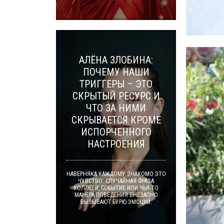
АЛЁНА ЗЛОБИНА:
ПОЧЕМУ НАШИ
ТРИГГЕРЫ – ЭТО
СКРЫТЫЙ РЕСУРС И
ЧТО ЗА НИМИ
СКРЫВАЕТСЯ КРОМЕ
ИСПОРЧЕННОГО
НАСТРОЕНИЯ
НАВЕРНЯКА КАЖДОМУ ЗНАКОМО ЭТО
ЧУВСТВО: СЛУЧАЙНАЯ ФРАЗА
КОЛЛЕГИ, СОБЫТИЕ ИЛИ ЧЬЯ-ТО
МАНЕРА ПОВЕДЕНИЯ ВНЕЗАПНО
ВЫЗЫВАЮТ БУРЮ ЭМОЦИЙ.