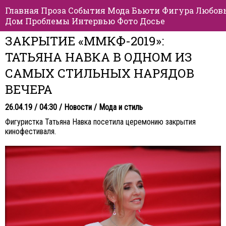
Главная
Проза
События
Мода
Бьюти
Фигура
Любов
Дом
Проблемы
Интервью
Фото
Досье
ЗАКРЫТИЕ «ММКФ-2019»:
ТАТЬЯНА НАВКА В ОДНОМ ИЗ
САМЫХ СТИЛЬНЫХ НАРЯДОВ
ВЕЧЕРА
26.04.19 / 04:30 /
Новости
/
Мода и стиль
Фигуристка Татьяна Навка посетила церемонию закрытия
кинофестиваля.