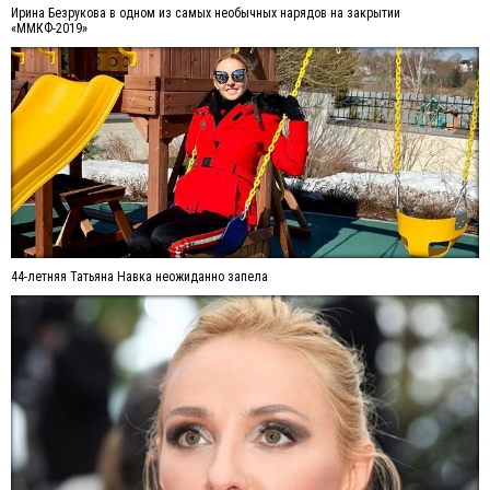
Ирина Безрукова в одном из самых необычных нарядов на закрытии
«ММКФ-2019»
44-летняя Татьяна Навка неожиданно запела