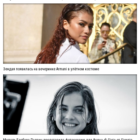
Зендая появилась на вечеринке Armani в улётном костюме