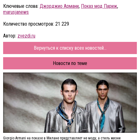
Ключевые слова:
Джорджио Армани
,
Показ мод Париж
,
marusjanews
Количество просмотров: 21 229
Автор:
zvezdi.ru
Вернуться к списку всех новостей...
Новости по теме
Giorgio Armani на показе в Милане представляет не моду, а стиль жизни