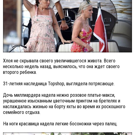
Хлоя не скрывала своего увеличившегося живота. Всего
несколько недель назад, выяснилось, что она ждет своего
второго ребенка.
31-летняя наследница Topshop, выглядела потрясающе.
Дочь миллиардера надела нежно розовое платье-макси,
украшенное изысканным цветочным принтом на бретелях и
наслаждалась жизнью на борту яхты во время их роскошного
семейного отдыха.
На ноги красавица надела легкие босоножки через палец.