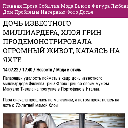
Главная
Проза
События
Мода
Бьюти
Фигура
Любов
Дом
Проблемы
Интервью
Фото
Досье
ДОЧЬ ИЗВЕСТНОГО
МИЛЛИАРДЕРА, ХЛОЯ ГРИН
ПРОДЕМОНСТРИРОВАЛА
ОГРОМНЫЙ ЖИВОТ, КАТАЯСЬ НА
ЯХТЕ
14.07.22 / 17:40 /
Новости
/
Мода и стиль
Папарацци удалость поймать в кадр дочь известного
миллиардера Филиппа Грина-Хлою Грин со своим мужем
Мануэле Тиелла на прогулке в Портофино в Италии.
Пара сначала прошлась по магазинам, а потом прокатилась на
яхте с 72-летней мамой Хлои.