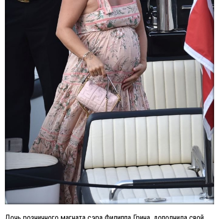
Дочь розничного магната сэра Филиппа Грина, дополнила свой