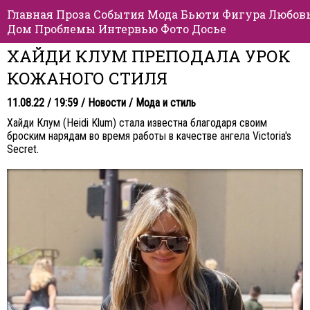
Главная
Проза
События
Мода
Бьюти
Фигура
Любов
Дом
Проблемы
Интервью
Фото
Досье
ХАЙДИ КЛУМ ПРЕПОДАЛА УРОК
КОЖАНОГО СТИЛЯ
11.08.22 / 19:59 /
Новости
/
Мода и стиль
Хайди Клум (Heidi Klum) стала известна благодаря своим
броским нарядам во время работы в качестве ангела Victoria's
Secret.