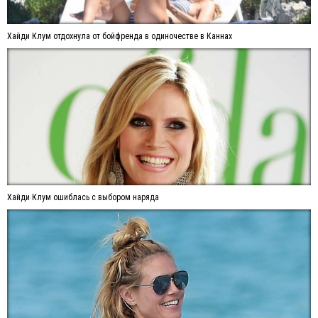
Хайди Клум отдохнула от бойфренда в одиночестве в Каннах
Хайди Клум ошиблась с выбором наряда