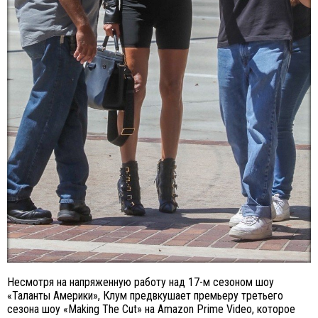
Несмотря на напряженную работу над 17-м сезоном шоу
«Таланты Америки», Клум предвкушает премьеру третьего
сезона шоу «Making The Cut» на Amazon Prime Video, которое