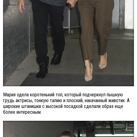
Мария одела коротенький топ, который подчеркнул пышную
грудь актрисы, тонкую талию и плоский, накачанный животик. А
широкие штанишки с высокой посадкой сделали образ еще
более интересным.