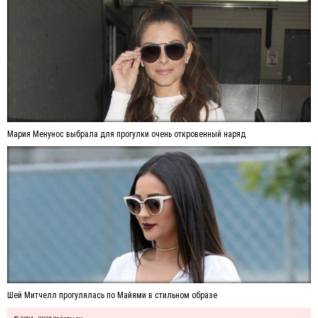
Мария Менунос выбрала для прогулки очень откровенный наряд
Шей Митчелл прогулялась по Майями в стильном образе
© 2004—2026 Звёзды.ru